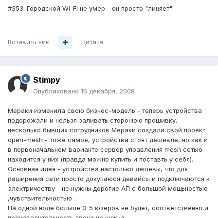
#353. Городской Wi-Fi не умер - он просто "линяет"
Вставить ник
Цитата
Stimpy
Опубликовано
16 декабря, 2008
Мераки изменила свою бизнес-модель - теперь устройства
подорожали и нельзя заливать сторонюю прошивку.
несколько бывших сотрудников Мераки создали свой проект
open-mesh - тоже самое, устройства стоят дешевле, но как и
в первоначальном варианте сервер управления mesh сетью
находится у них (правда можно купить и поставть у себя).
Основная идея - устройства настолько дешевы, что для
раширения сети просто докупаюся девайсы и подключаются к
электричеству - не нужны дорогие АП с большой мощьностью
,чувствительностью .
На одной ноде больше 3-5 юзеров не будет, соответственно и
производительность проца не нужна.