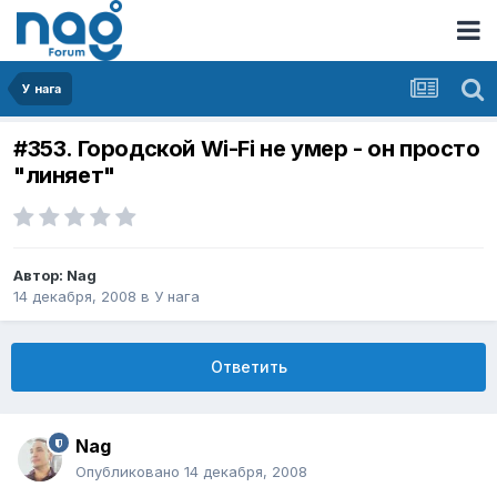
У нага
#353. Городской Wi-Fi не умер - он просто
"линяет"
Автор:
Nag
14 декабря, 2008
в
У нага
Ответить
Nag
Опубликовано
14 декабря, 2008