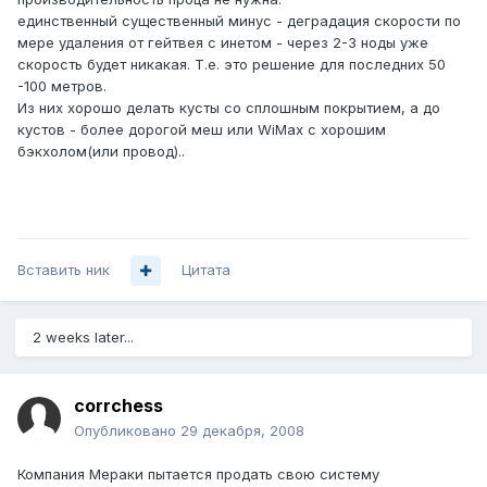
единственный существенный минус - деградация скорости по
мере удаления от гейтвея с инетом - через 2-3 ноды уже
скорость будет никакая. Т.е. это решение для последних 50
-100 метров.
Из них хорошо делать кусты со сплошным покрытием, а до
кустов - более дорогой меш или WiMax с хорошим
бэкхолом(или провод)..
Вставить ник
Цитата
2 weeks later...
corrchess
Опубликовано
29 декабря, 2008
Компания Мераки пытается продать свою систему