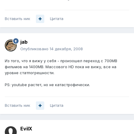
Вставить ник
Цитата
jab
Опубликовано
14 декабря, 2008
Из того, что я вижу у себя - произошел переход c 700MB
фильмов на 1400MB. Массового HD пока не вижу, все на
уровне статпогрешности.
PS: youtube растет, но не катастрофически.
Вставить ник
Цитата
EvilX