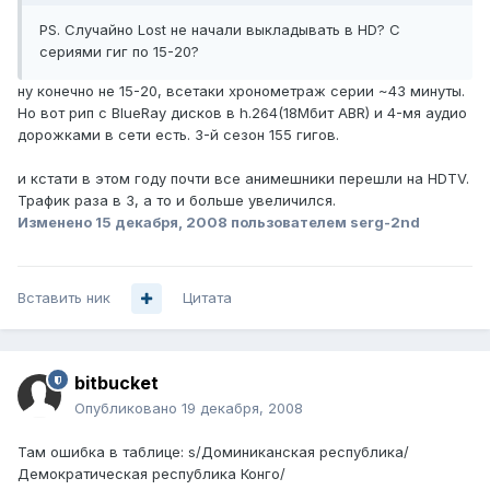
PS. Случайно Lost не начали выкладывать в HD? С
сериями гиг по 15-20?
ну конечно не 15-20, всетаки хронометраж серии ~43 минуты.
Но вот рип с BlueRay дисков в h.264(18Мбит ABR) и 4-мя аудио
дорожками в сети есть. 3-й сезон 155 гигов.
и кстати в этом году почти все анимешники перешли на HDTV.
Трафик раза в 3, а то и больше увеличился.
Изменено
15 декабря, 2008
пользователем serg-2nd
Вставить ник
Цитата
bitbucket
Опубликовано
19 декабря, 2008
Там ошибка в таблице: s/Доминиканская республика/
Демократическая республика Конго/