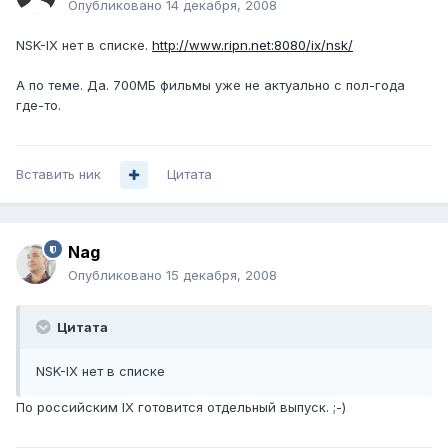
Опубликовано
14 декабря, 2008
NSK-IX нет в списке.
http://www.ripn.net:8080/ix/nsk/
А по теме. Да. 700МБ фильмы уже не актуально с пол-года
где-то.
Вставить ник
Цитата
Nag
Опубликовано
15 декабря, 2008
Цитата
NSK-IX нет в списке
По российским IX готовится отдельный выпуск. ;-)