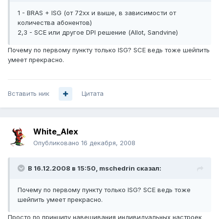
1 - BRAS + ISG (от 72xx и выше, в зависимости от
количества абонентов)
2,3 - SCE или другое DPI решение (Allot, Sandvine)
Почему по первому пункту только ISG? SCE ведь тоже шейпить
умеет прекрасно.
Вставить ник
Цитата
White_Alex
Опубликовано
16 декабря, 2008
В 16.12.2008 в 15:50, mschedrin сказал:
Почему по первому пункту только ISG? SCE ведь тоже
шейпить умеет прекрасно.
Просто по принципу навешивания индивидуальных настроек