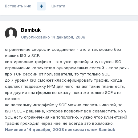
Вставить ник
Цитата
Bambuk
Опубликовано
14 декабря, 2008
ограничение скорости соединения - это и так можно без
всяких ISG и SCE.
квотирование трафика - это уже препейд и тут нужен ISG
ограничение количества одновременных сессий - если речь
про TCP сессии от пользователя, то тут только SCE
до 7 уровня ISG сможет классифицировать трафик, когда
сделают поддержку FPM для него. на asr такие планы есть,
про другие платформы не скажу. пока же только SCE это
сможет.
но поскольку интерфейс у SCE можно сказать никакой, то
ISG+SCE - решение, которое позволит все совместить. но у
SCE есть ограничения на топологию, нужно чтоб клиентский
трафик проходил через нее. не всегда это возможно.
Изменено
14 декабря, 2008
пользователем Bambuk