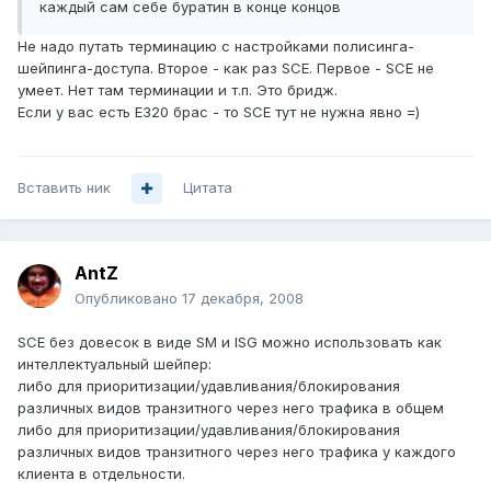
каждый сам себе буратин в конце концов
Не надо путать терминацию с настройками полисинга-
шейпинга-доступа. Второе - как раз SCE. Первое - SCE не
умеет. Нет там терминации и т.п. Это бридж.
Если у вас есть Е320 брас - то SCE тут не нужна явно =)
Вставить ник
Цитата
AntZ
Опубликовано
17 декабря, 2008
SCE без довесок в виде SM и ISG можно использовать как
интеллектуальный шейпер:
либо для приоритизации/удавливания/блокирования
различных видов транзитного через него трафика в общем
либо для приоритизации/удавливания/блокирования
различных видов транзитного через него трафика у каждого
клиента в отдельности.