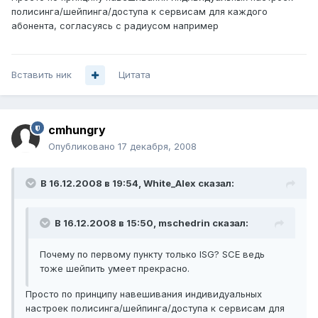
полисинга/шейпинга/доступа к сервисам для каждого
абонента, согласуясь с радиусом например
Вставить ник
Цитата
cmhungry
Опубликовано
17 декабря, 2008
В 16.12.2008 в 19:54, White_Alex сказал:
В 16.12.2008 в 15:50, mschedrin сказал:
Почему по первому пункту только ISG? SCE ведь
тоже шейпить умеет прекрасно.
Просто по принципу навешивания индивидуальных
настроек полисинга/шейпинга/доступа к сервисам для