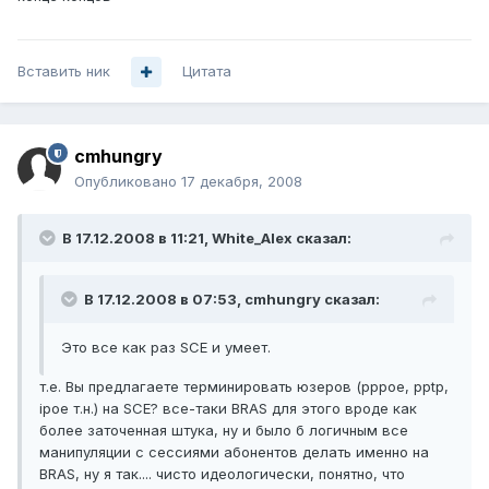
Вставить ник
Цитата
cmhungry
Опубликовано
17 декабря, 2008
В 17.12.2008 в 11:21, White_Alex сказал:
В 17.12.2008 в 07:53, cmhungry сказал:
Это все как раз SCE и умеет.
т.е. Вы предлагаете терминировать юзеров (pppoe, pptp,
ipoe т.н.) на SCE? все-таки BRAS для этого вроде как
более заточенная штука, ну и было б логичным все
манипуляции с сессиями абонентов делать именно на
BRAS, ну я так.... чисто идеологически, понятно, что