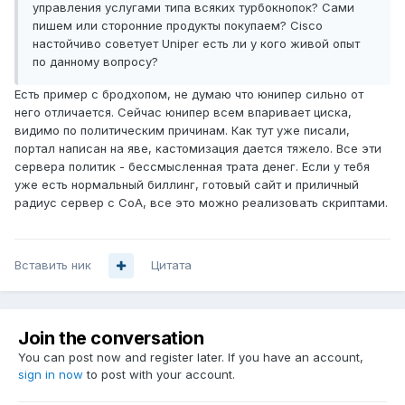
управления услугами типа всяких турбокнопок? Сами
пишем или сторонние продукты покупаем? Cisco
настойчиво советует Uniper есть ли у кого живой опыт
по данному вопросу?
Есть пример с бродхопом, не думаю что юнипер сильно от
него отличается. Сейчас юнипер всем впаривает циска,
видимо по политическим причинам. Как тут уже писали,
портал написан на яве, кастомизация дается тяжело. Все эти
сервера политик - бессмысленная трата денег. Если у тебя
уже есть нормальный биллинг, готовый сайт и приличный
радиус сервер с CoA, все это можно реализовать скриптами.
Вставить ник
Цитата
Join the conversation
You can post now and register later. If you have an account,
sign in now
to post with your account.