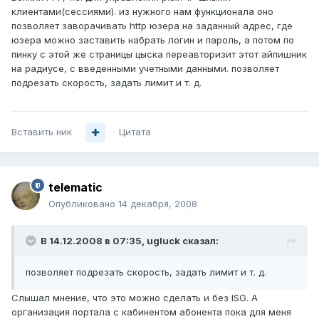
клиентами(сессиями). из нужного нам функционала оно
позволяет заворачивать http юзера на заданный адрес, где
юзера можно заставить набрать логин и пароль, а потом по
пинку с этой же страницы цыска переавторизит этот айпишник
на радиусе, с введенными учетными данными. позволяет
подрезать скорость, задать лимит и т. д.
Вставить ник
Цитата
telematic
Опубликовано
14 декабря, 2008
В 14.12.2008 в 07:35, ugluck сказал:
позволяет подрезать скорость, задать лимит и т. д.
Слышал мнение, что это можно сделать и без ISG. А
организация портала с кабинентом абонента пока для меня