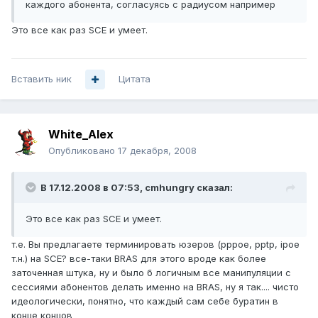
каждого абонента, согласуясь с радиусом например
Это все как раз SCE и умеет.
Вставить ник
Цитата
White_Alex
Опубликовано
17 декабря, 2008
В 17.12.2008 в 07:53, cmhungry сказал:
Это все как раз SCE и умеет.
т.е. Вы предлагаете терминировать юзеров (pppoe, pptp, ipoe
т.н.) на SCE? все-таки BRAS для этого вроде как более
заточенная штука, ну и было б логичным все манипуляции с
сессиями абонентов делать именно на BRAS, ну я так.... чисто
идеологически, понятно, что каждый сам себе буратин в
конце концов