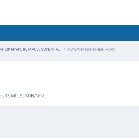
Ethernet, IP, MPLS, SDN/NFV...
мультисервисный мукс
 IP, MPLS, SDN/NFV...