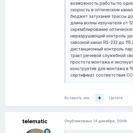
возможность работы по одно
скорость в оптическом канале
бюджет затухания трассы до 
длина волны излучателя от 1
скремблирование оптическог
неразрушающий контроль уро
сквозной канал RS-232 до 11
дистанционный контроль пар
тракт речевой служебной св
простота монтажа и эксплуа
конструктив для монтажа в 1
сертификат соответствия СС
Вставить ник
Цитата
telematic
Опубликовано
14 декабря, 2008