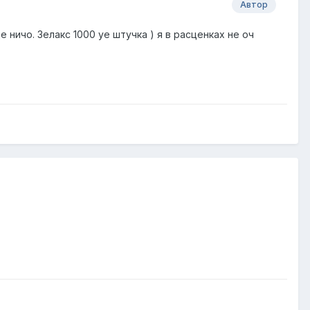
Автор
ничо. Зелакс 1000 уе штучка ) я в расценках не оч