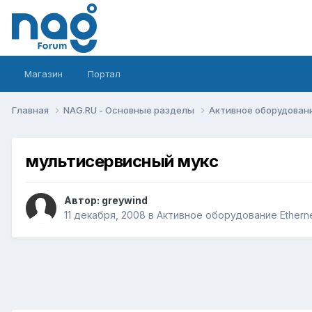
Магазин
Портал
Главная
NAG.RU - Основные разделы
Активное оборудование 
мультисервисный мукс
Автор:
greywind
11 декабря, 2008
в
Активное оборудование Ethernet,