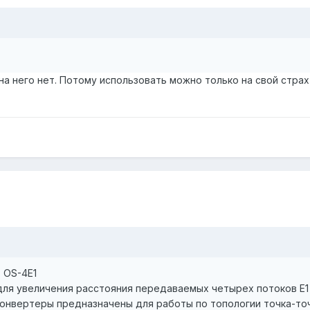
а него нет. Потому использовать можно только на свой страх 
 OS-4E1
ля увеличения расстояния передаваемых четырех потоков Е1
конвертеры предназначены для работы по топологии точка-точ