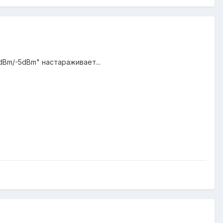
9dBm/-5dBm" настараживает...