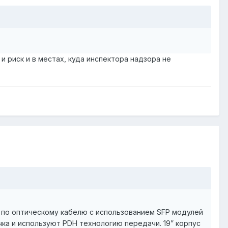
и риск и в местах, куда инспектора надзора не
 по оптическому кабелю с использованием SFP модулей
ка и используют PDH технологию передачи. 19” корпус