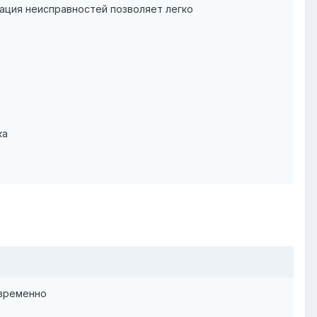
кация неисправностей позволяет легко
ка
овременно