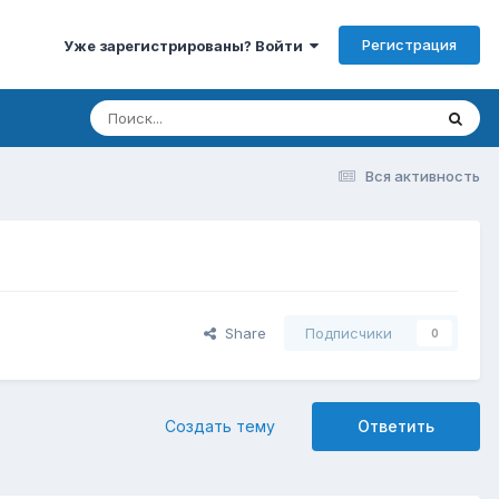
Регистрация
Уже зарегистрированы? Войти
Вся активность
Share
Подписчики
0
Создать тему
Ответить