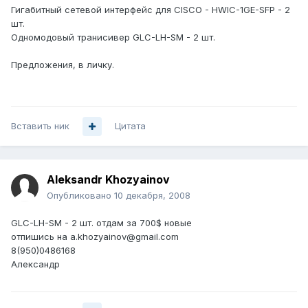
Гигабитный сетевой интерфейс для CISCO - HWIC-1GE-SFP - 2
шт.
Одномодовый транисивер GLC-LH-SM - 2 шт.
Предложения, в личку.
Вставить ник
Цитата
Aleksandr Khozyainov
Опубликовано
10 декабря, 2008
GLC-LH-SM - 2 шт. отдам за 700$ новые
отпишись на a.khozyainov@gmail.com
8(950)0486168
Александр