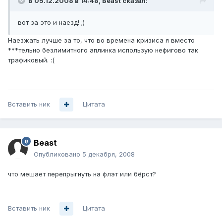
В 05.12.2008 в 14:48, Beast сказал:
вот за это и наезд! ;)
Наезжать лучше за то, что во времена кризиса я вместо
***тельно безлимитного аплинка использую нефигово так
трафиковый. :(
Вставить ник
Цитата
Beast
Опубликовано
5 декабря, 2008
что мешает перепрыгнуть на флэт или бёрст?
Вставить ник
Цитата