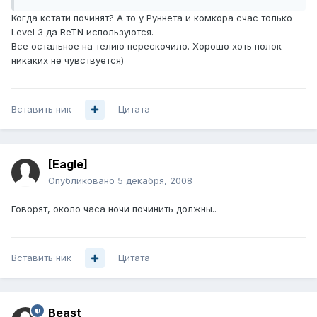
Когда кстати починят? А то у Руннета и комкора счас только
Level 3 да ReTN используются.
Все остальное на телию перескочило. Хорошо хоть полок
никаких не чувствуется)
Вставить ник
Цитата
[Eagle]
Опубликовано
5 декабря, 2008
Говорят, около часа ночи починить должны..
Вставить ник
Цитата
Beast