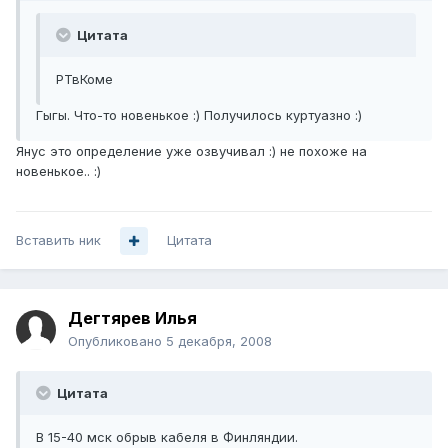
Цитата
РТвКоме
Гыгы. Что-то новенькое :) Получилось куртуазно :)
Янус это определение уже озвучивал :) не похоже на
новенькое.. :)
Вставить ник
Цитата
Дегтярев Илья
Опубликовано
5 декабря, 2008
Цитата
В 15-40 мск обрыв кабеля в Финляндии.