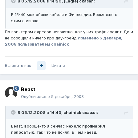
В 05.12.2008 в 14:20, [Eagle] сказал:
В 15-40 мск обрыв кабеля в Финляндии. Возможно с
этим связано..
По поинтерам адресов непонятно, как у них трафик ходит. Да и
не сообщали ничего про даунгрейд
Изменено
5 декабря,
2008
пользователем chainick
Вставить ник
Цитата
Beast
Опубликовано
5 декабря, 2008
В 05.12.2008 в 14:43, chainick сказал:
Beast, вообще-то я сейчас
нехило пропиарил
полосатых
, так что не понял, в чем наезд.