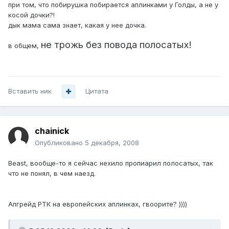
при том, что побирушка побирается аплинками у Голды, а не у
косой дочки?!
дык мама сама знает, какая у нее дочка.
не трожь без повода полосатых!
в общем,
Вставить ник
Цитата
chainick
Опубликовано
5 декабря, 2008
Beast, вообще-то я сейчас нехило пропиарил полосатых, так
что не понял, в чем наезд.
Апгрейд РТК на европейских аплинках, гвоорите? ))))