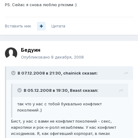
PS. Сейас я снова люблю рткомм :)
Вставить ник
Цитата
Бедуин
Опубликовано
8 декабря, 2008
В 07.12.2008 в 21:30, chainick сказал:
В 05.12.2008 в 19:30, Beast сказал:
так что у нас с тобой буквально конфликт
поколений ;)
Бист, у нас с вами не конфликт поколений - секс,
наркотики и рок-н-ролл незыблемы. У нас конфликт
исходников. Я, как офигевший корпорат, в пиках