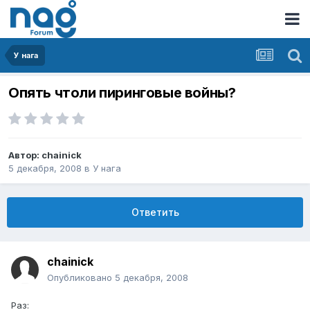
У нага
Опять чтоли пиринговые войны?
Автор:
chainick
5 декабря, 2008
в
У нага
Ответить
chainick
Опубликовано
5 декабря, 2008
Раз: