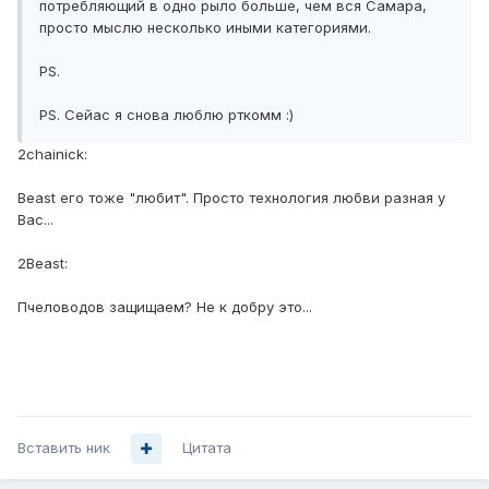
потребляющий в одно рыло больше, чем вся Самара,
просто мыслю несколько иными категориями.
PS.
PS. Сейас я снова люблю рткомм :)
2chainick:
Beast его тоже "любит". Просто технология любви разная у
Вас...
2Beast:
Пчеловодов защищаем? Не к добру это...
Вставить ник
Цитата