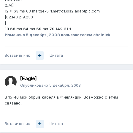
2.74]
12 * 63 ms 63 ms tge-5-1.metro1.gls2.adaptplc.com
[62.140.219.230
]
13 66 ms 64 ms 59 ms 79.142.31.1
Изменено
5 декабря, 2008
пользователем chainick
Вставить ник
Цитата
[Eagle]
Опубликовано
5 декабря, 2008
В 15-40 мск обрыв кабеля в Финляндии. Возможно с этим
связано..
Вставить ник
Цитата