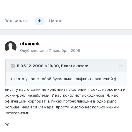
Вставить ник
Цитата
chainick
Опубликовано
7 декабря, 2008
В 05.12.2008 в 19:30, Beast сказал:
так что у нас с тобой буквально конфликт поколений ;)
Бист, у нас с вами не конфликт поколений - секс, наркотики и
рок-н-ролл незыблемы. У нас конфликт исходников. Я, как
офигевший корпорат, в пиках потребляющий в одно рыло
больше, чем вся Самара, просто мыслю несколько иными
категориями.
PS.