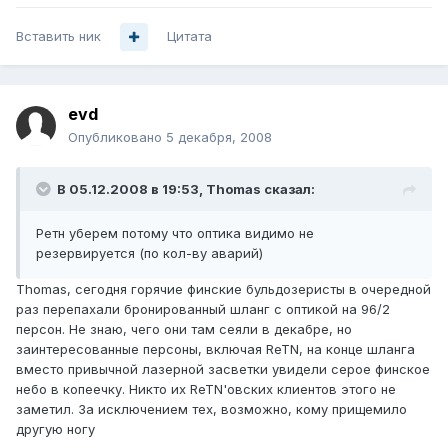
Вставить ник
Цитата
evd
Опубликовано
5 декабря, 2008
В 05.12.2008 в 19:53, Thomas сказал:
Ретн уберем потому что оптика видимо не
резервируется (по кол-ву аварий)
Thomas, сегодня горячие финские бульдозеристы в очередной
раз перепахали бронированный шланг с оптикой на 96/2
персон. Не знаю, чего они там сеяли в декабре, но
заинтересованные персоны, включая ReTN, на конце шланга
вместо привычной лазерной засветки увидели серое финское
небо в копеечку. Никто их ReTN'овских клиентов этого не
заметил. За исключением тех, возможно, кому прищемило
другую ногу