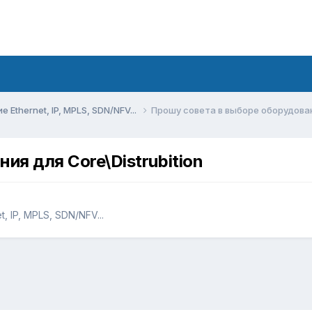
Ethernet, IP, MPLS, SDN/NFV...
Прошу совета в выборе оборудовани
ия для Core\Distrubition
 IP, MPLS, SDN/NFV...