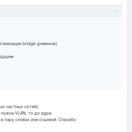
рганизации bridge доменов)
будущем
ых частных сетей):
у нужна VLAN, то до ядра
в пару словах или ссылкой. Спасибо.