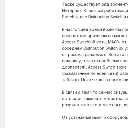
Также существует ряд абонент
Интернет. Клиентам работающим
Switch’и, все Distribution Switch’и
В настоящее время возникла пр
непонятным причинам по магистр
Access Switch’ей есть, MAC'и 
соседнем Distribution Switch их 
от рассматриваемого. Все это 
половину, так что проблема вро
дропается), Access Switch тоже
(размазанные по всей сети) раб
таблицы. Пока четкого понимани
В связи с тем что сейчас ситуа
есть идея заменить магистральн
разряда того что делается в но
От устанавливаемого оборудов