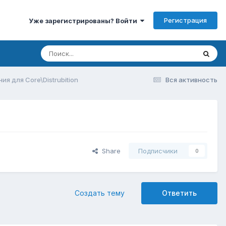
Регистрация
Уже зарегистрированы? Войти
я для Core\Distrubition
Вся активность
Share
Подписчики
0
Создать тему
Ответить