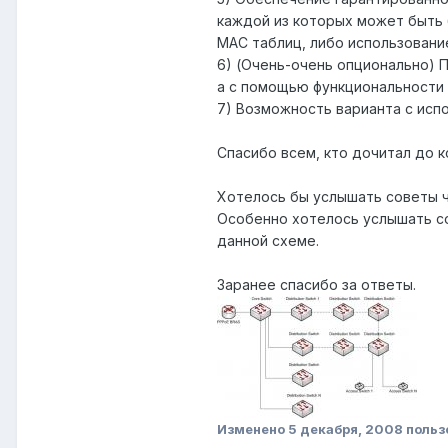
каждой из которых может быть 
MAC таблиц, либо использовани
6) (Очень-очень опционально) 
а с помощью функциональности
7) Возможность варианта с исп
Спасибо всем, кто дочитал до к
Хотелось бы услышать советы ч
Особенно хотелось услышать со
данной схеме.
Заранее спасибо за ответы.
Изменено
5 декабря, 2008
польз