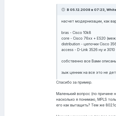
В 05.12.2008 в 07:23, White
насчет модернизации, как ва
bras - Cisco 10k8
core - Cisco 76xx + ES20 (м
distribution - цепочки Cisco 
access - D-Link 3526 ну и 30
собственно все Вами описан
зыж ценник на все это не дет
Спасибо за пример.
Маленький вопрос (по причине н
насколько я понимаю, MPLS толь
его как вытащить? Тем же 802.1