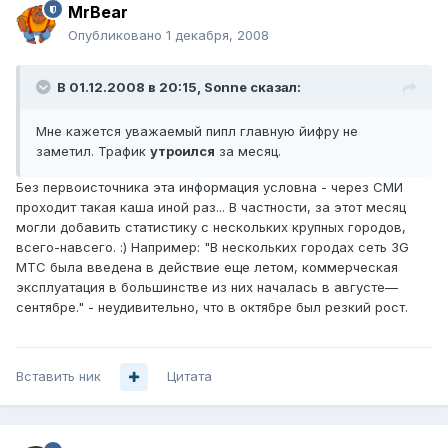
MrBear
Опубликовано
1 декабря, 2008
В 01.12.2008 в 20:15, Sonne сказал:
Мне кажется уважаемый пипл главную йифру не
заметил. Трафик
утроился
за месяц.
Без первоисточника эта информация условна - через СМИ
проходит такая каша иной раз... В частности, за этот месяц
могли добавить статистику с нескольких крупных городов,
всего-навсего. :) Например: "В нескольких городах сеть 3G
МТС была введена в действие еще летом, коммерческая
эксплуатация в большинстве из них началась в августе—
сентябре." - неудивительно, что в октябре был резкий рост.
Вставить ник
Цитата