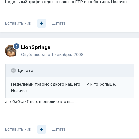
Недельный трафик одного нашего FTP и то больше. Незачот.
Вставить ник
Цитата
LionSprings
Опубликовано
1 декабря, 2008
Цитата
Недельный трафик одного нашего FTP и то больше.
Незачот.
а в бабках? по отношению к фтп....
Вставить ник
Цитата