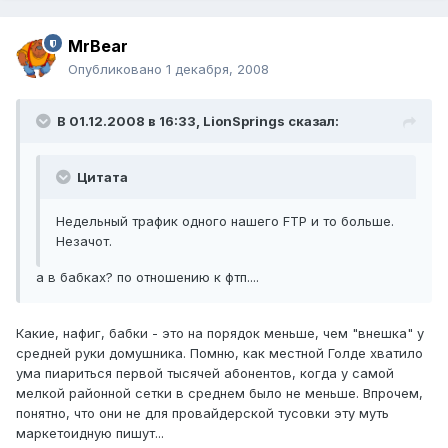
MrBear
Опубликовано
1 декабря, 2008
В 01.12.2008 в 16:33, LionSprings сказал:
Цитата
Недельный трафик одного нашего FTP и то больше.
Незачот.
а в бабках? по отношению к фтп....
Какие, нафиг, бабки - это на порядок меньше, чем "внешка" у
средней руки домушника. Помню, как местной Голде хватило
ума пиариться первой тысячей абонентов, когда у самой
мелкой районной сетки в среднем было не меньше. Впрочем,
понятно, что они не для провайдерской тусовки эту муть
маркетоидную пишут...