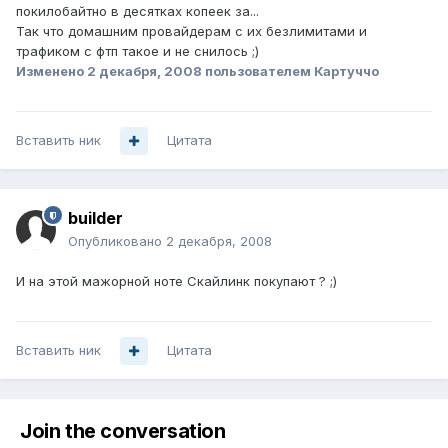
покилобайтно в десятках копеек за...
Так что домашним провайдерам с их безлимитами и
трафиком с фтп такое и не снилось ;)
Изменено
2 декабря, 2008
пользователем Картуччо
Вставить ник
Цитата
builder
Опубликовано
2 декабря, 2008
И на этой мажорной ноте Скайлинк покупают ? ;)
Вставить ник
Цитата
Join the conversation