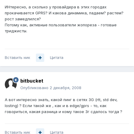
ИНтересно, а сколько у провайдера в этих городах
прокачивается GPRS? И какова динамика, падаем? растем?
рост замедлился?
Потому как, активные пользователи жопореза - готовые
триджисты.
Вставить ник
Цитата
bitbucket
Опубликовано
2 декабря, 2008
А вот интересно знать, какой пинг в сетях 3G (rtt, std dev,
losting) ? Если такой же , как и в edge/gprs - то, как
говориться, какая разница и кому такое 3г сдалось тогда ?
Вставить ник
Цитата