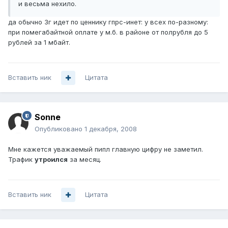
и весьма нехило.
да обычно 3г идет по ценнику гпрс-инет: у всех по-разному:
при помегабайтной оплате у м.б. в районе от полрубля до 5
рублей за 1 мбайт.
Вставить ник
Цитата
Sonne
Опубликовано
1 декабря, 2008
Мне кажется уважаемый пипл главную цифру не заметил.
Трафик
утроился
за месяц.
Вставить ник
Цитата