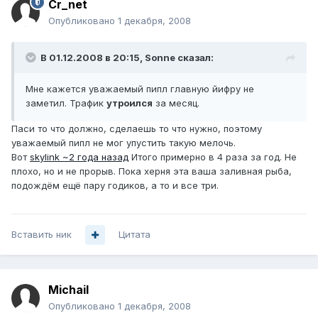
Cr_net
Опубликовано
1 декабря, 2008
В 01.12.2008 в 20:15, Sonne сказал:
Мне кажется уважаемый пипл главную йифру не
заметил. Трафик
утроился
за месяц.
Паси то что должно, сделаешь то что нужно, поэтому
уважаемый пипл не мог упустить такую мелочь.
Вот
skylink ~2 года назад
Итого примерно в 4 раза за год. Не
плохо, но и не прорыв. Пока херня эта ваша заливная рыба,
подождём ещё пару годиков, а то и все три.
Вставить ник
Цитата
Michail
Опубликовано
1 декабря, 2008