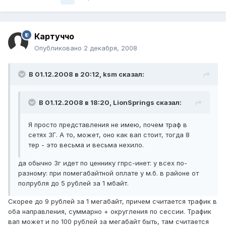
Картуччо
Опубликовано
2 декабря, 2008
В 01.12.2008 в 20:12, ksm сказал:
В 01.12.2008 в 18:20, LionSprings сказал:
Я просто представления не имею, почем траф в
сетях 3Г. А то, может, оно как вап стоит, тогда 8
тер - это весьма и весьма нехило.
да обычно 3г идет по ценнику гпрс-инет: у всех по-
разному: при помегабайтной оплате у м.б. в районе от
полрубля до 5 рублей за 1 мбайт.
Скорее до 9 рублей за 1 мегабайт, причем считается трафик в
оба направления, суммарно + округления по сессии. Трафик
вап может и по 100 рублей за мегабайт быть, там считается