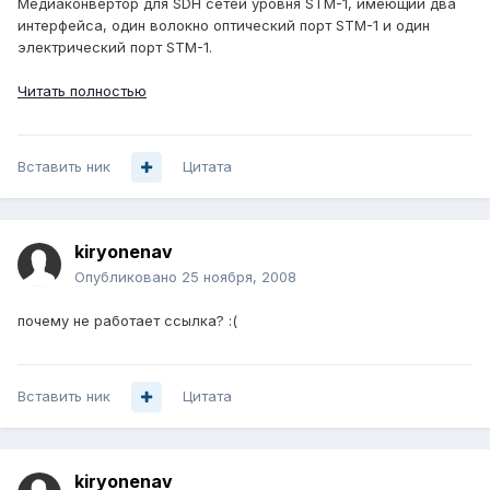
Медиаконвертор для SDH сетей уровня STM-1, имеющий два
интерфейса, один волокно оптический порт STM-1 и один
электрический порт STM-1.
Читать полностью
Вставить ник
Цитата
kiryonenav
Опубликовано
25 ноября, 2008
почему не работает ссылка? :(
Вставить ник
Цитата
kiryonenav