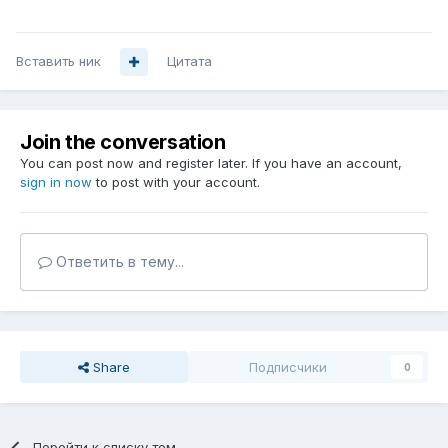
Вставить ник
Цитата
Join the conversation
You can post now and register later. If you have an account,
sign in now
to post with your account.
Ответить в тему...
Share
Подписчики
0
Перейти к списку тем