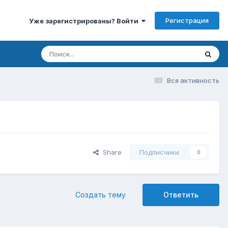
Регистрация
Уже зарегистрированы? Войти
Вся активность
Share
Подписчики
0
Создать тему
Ответить