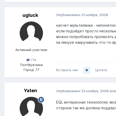
ugluck
Опубликовано
21 ноября, 2008
насчет мультилинка - непонятно
если подойдет просто нескольк
можно попробовать прописать ppp
на линухе накручивать что-то 
Активный участник
714
Пол:
Мужчина
Город:
77
Вставить ник
Цитата
Yaten
Опубликовано
23 ноября, 2008
(из
EQL интересная технология, мо
сторона так же должна поддержи