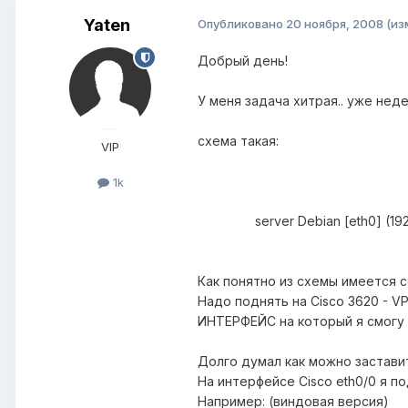
Yaten
Опубликовано
20 ноября, 2008
(из
Добрый день!
У меня задача хитрая.. уже неде
схема такая:
VIP
1k
server Debian [eth0] (192.
Как понятно из схемы имеется с
Надо поднять на Cisco 3620 - V
ИНТЕРФЕЙС на который я смогу 
Долго думал как можно застави
На интерфейсе Cisco eth0/0 я п
Например: (виндовая версия)