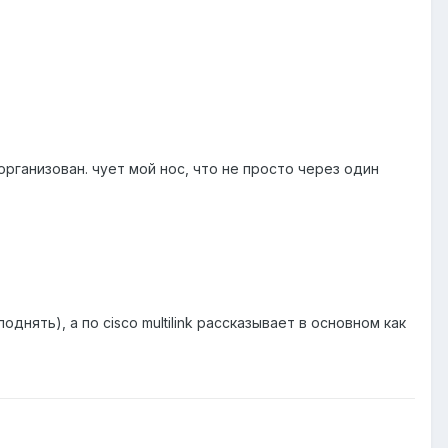
организован. чует мой нос, что не просто через один
)
 поднять), а по cisco multilink рассказывает в основном как