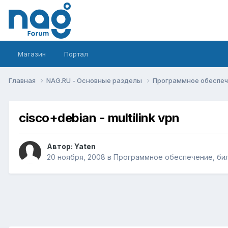
Магазин
Портал
Главная
NAG.RU - Основные разделы
Программное обеспече
cisco+debian - multilink vpn
Автор:
Yaten
20 ноября, 2008
в
Программное обеспечение, бил