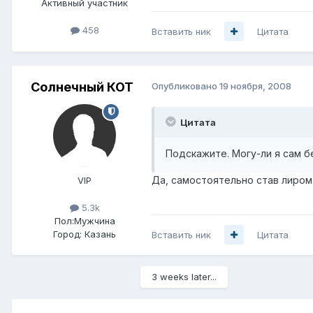
Активный участник
458
Вставить ник
Цитата
Солнечный КОТ
Опубликовано
19 ноября, 2008
Цитата
Подскажите. Могу-ли я сам бе
Да, самостоятельно став лиром
VIP
5.3k
Пол:
Мужчина
Город:
Казань
Вставить ник
Цитата
3 weeks later...