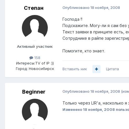
Степан
Опубликовано
18 ноября, 2008
Господа !!
Подскажите. Могу-ли я сам без 
Текст заявки в принципе есть, 
Сотруднике в райпе зарегистри
Активный участник
Помогите, кто знает.
158
Интересы:
TV of IP :))
Город:
Новосибирск
Вставить ник
Цитата
Beginner
Опубликовано
18 ноября, 2008
(из
Только через LIR'а, насколько я
Изменено
18 ноября, 2008
пользо