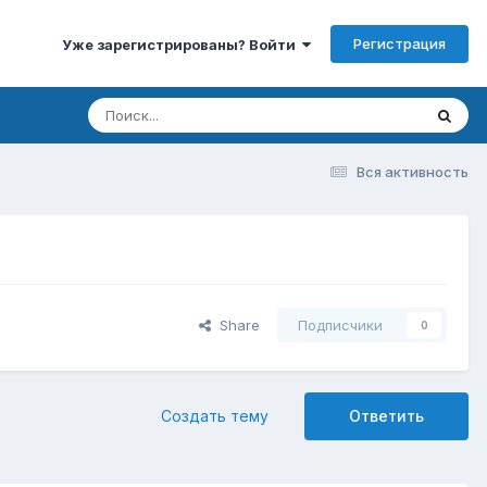
Регистрация
Уже зарегистрированы? Войти
Вся активность
Share
Подписчики
0
Создать тему
Ответить