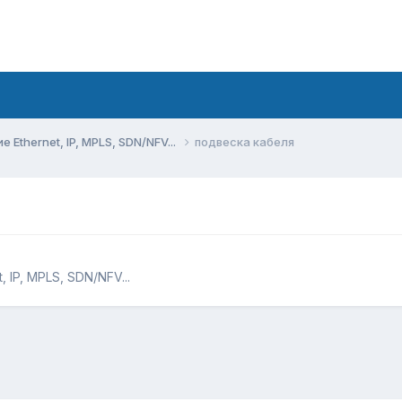
Ethernet, IP, MPLS, SDN/NFV...
подвеска кабеля
 IP, MPLS, SDN/NFV...