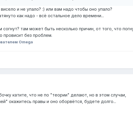
висело и не упало? :) или вам надо чтобы оно упало?
тянуто как надо - всё остальное дело времени...
м согнут? там может быть несколько причин, от того, что погн
о провисит без проблем.
ователем Omega
бочку катите, что не по "теории" делают, но в этом случаи,
ей" окажитесь правы и оно оборвётся, будете долго...