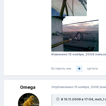
Изменено
15 ноября, 2008
пользо
Вставить ник
Цитата
Omega
Опубликовано
15 ноября, 2008
(из
В 15.11.2008 в 17:04, msh_1 