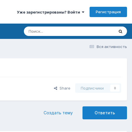
Регистрация
Уже зарегистрированы? Войти
Вся активность
Share
Подписчики
0
Создать тему
Ответить