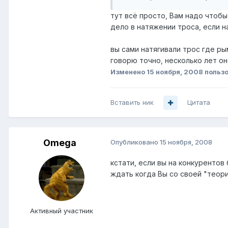
тут всё просто, Вам надо чтобы 
дело в натяжении троса, если на
вы сами натягивали трос где ры
говорю точно, несколько лет он
Изменено
15 ноября, 2008
польз
Вставить ник
Цитата
Omega
Опубликовано
15 ноября, 2008
кстати, если вы на конкурентов 
ждать когда Вы со своей "теори
Активный участник