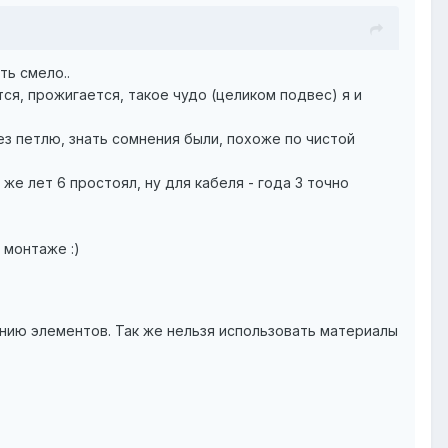
ть смело..
тся, прожигается, такое чудо (целиком подвес) я и
рез петлю, знать сомнения были, похоже по чистой
е лет 6 простоял, ну для кабеля - года 3 точно
 монтаже :)
нию элементов. Так же нельзя использовать материалы