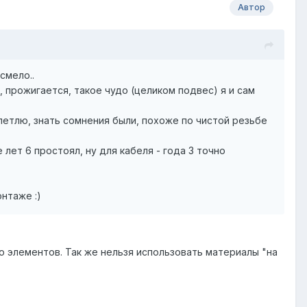
Автор
смело..
, прожигается, такое чудо (целиком подвес) я и сам
 петлю, знать сомнения были, похоже по чистой резьбе
лет 6 простоял, ну для кабеля - года 3 точно
нтаже :)
 элементов. Так же нельзя использовать материалы "на