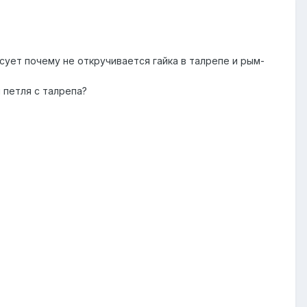
есует почему не откручивается гайка в талрепе и рым-
 петля с талрепа?