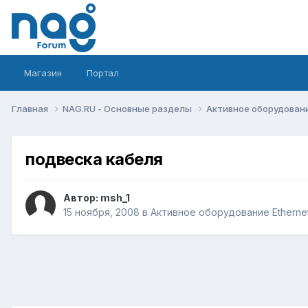
Магазин
Портал
Главная
NAG.RU - Основные разделы
Активное оборудование 
подвеска кабеля
Автор:
msh_1
15 ноября, 2008
в
Активное оборудование Ethernet,