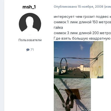
msh_1
Опубликовано
15 ноября, 2008
(из
интересует чем грозит подвес 
снимок 1: линк длиной 150 метро
гайка
снимок 3 линк длиной 200 метро
Где взять большую квадратную 
Пользователи
71