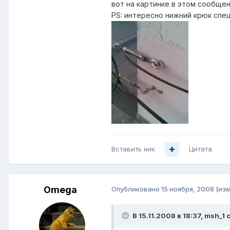
вот на картинке в этом сообщен
PS: интересно нижний крюк спец
Вставить ник
Цитата
Omega
Опубликовано
15 ноября, 2008
(из
В 15.11.2008 в 18:37, msh_1 