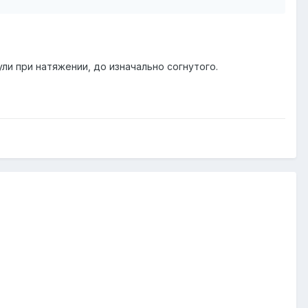
ули при натяжении, до изначально согнутого.