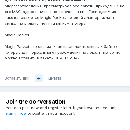
адаптер находится в режиме пониженного
энергопотребления, просматривая все пакеты, приходящие на
его MAC-адрес и ничего не отвечая на них. Если одним из
пакетов окажется Magic Packet, сетевой адаптер выдаёт
сигнал на включение питания компьютера.
Magic Packet
Magic Packet это специальная последовательность байтов,
которую для нормального прохождения по локальным сетям
можно вставить в пакеты UDP, TCP, IPX.
Вставить ник
Цитата
Join the conversation
You can post now and register later. If you have an account,
sign in now
to post with your account.