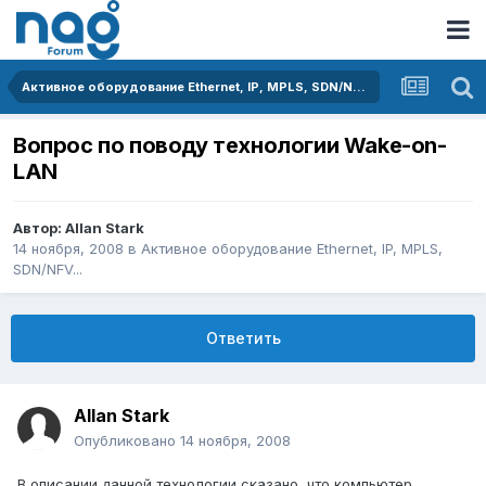
Активное оборудование Ethernet, IP, MPLS, SDN/NFV...
Вопрос по поводу технологии Wake-on-
LAN
Автор:
Allan Stark
14 ноября, 2008
в
Активное оборудование Ethernet, IP, MPLS,
SDN/NFV...
Ответить
Allan Stark
Опубликовано
14 ноября, 2008
В описании данной технологии сказано, что компьютер