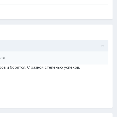
ла.
ов и борятся. С разной степенью успехов.