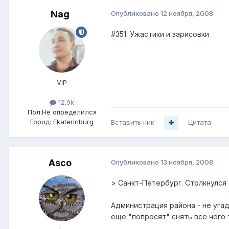
Nag
Опубликовано
12 ноября, 2008
#351. Ужастики и зарисовки
VIP
12.9k
Пол:
Не определился
Город:
Ekaterinburg
Вставить ник
Цитата
Asco
Опубликовано
13 ноября, 2008
> Санкт-Петербург. Столкнулся 
Администрация района - не угад
ещё "попросят" снять всё чего 