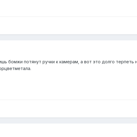
ишь бомжи потянут ручки к камерам, а вот это долго терпеть 
орцветметала.