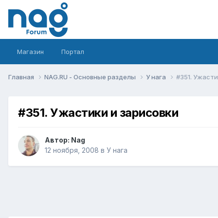
Магазин
Портал
Главная
NAG.RU - Основные разделы
У нага
#351. Ужасти
#351. Ужастики и зарисовки
Автор:
Nag
12 ноября, 2008
в
У нага