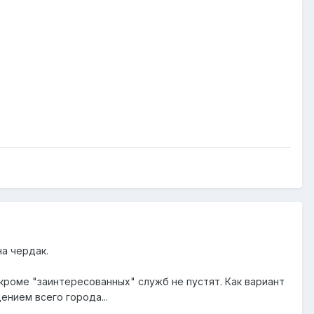
на чердак.
 кроме "заинтересованных" служб не пустят. Как вариант
ением всего города...