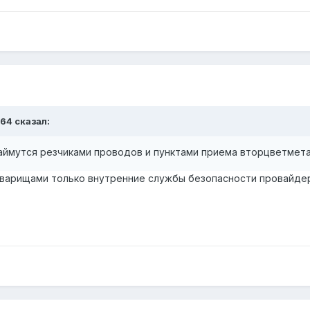
964 сказал:
займутся резчиками проводов и пунктами приема вторцветмета
товарищами только внутренние службы безопасности провайдер