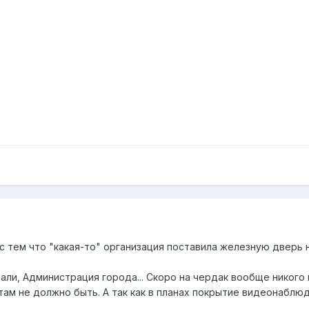
с тем что "какая-то" организация поставила железную дверь 
али, Администрация города... Скоро на чердак вообще никого
там не должно быть. А так как в планах покрытие видеонаблюд