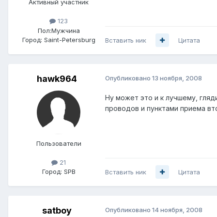
Активный участник
123
Пол:
Мужчина
Город:
Saint-Petersburg
Вставить ник
Цитата
hawk964
Опубликовано
13 ноября, 2008
Ну может это и к лучшему, гляд
проводов и пунктами приема вт
Пользователи
21
Город:
SPB
Вставить ник
Цитата
satboy
Опубликовано
14 ноября, 2008