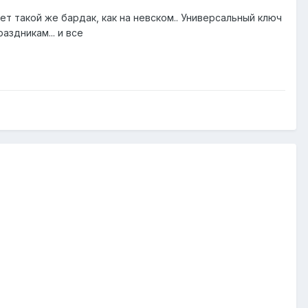
ет такой же бардак, как на невском.. Универсальный ключ
здникам... и все