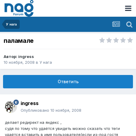
У нага
паламале
Автор:
ingress
10 ноября, 2008
в
У нага
Ответить
ingress
Опубликовано
10 ноября, 2008
делает редирект на яндекс ,
судя по тому что удаётся увидеть можно сказать что теги
удаётся вставить в имя пользователя(если из-под гостя