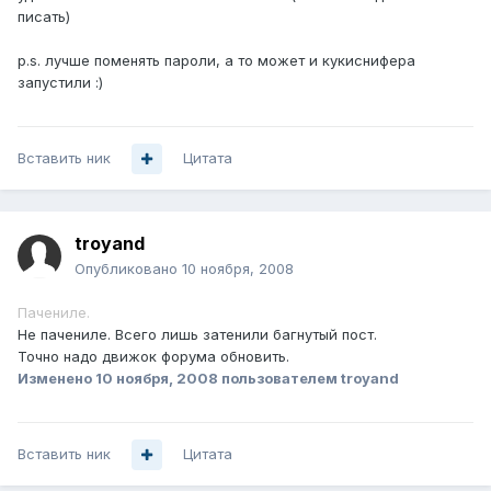
писать)
p.s. лучше поменять пароли, а то может и кукиснифера
запустили :)
Вставить ник
Цитата
troyand
Опубликовано
10 ноября, 2008
Пачениле.
Не пачениле. Всего лишь затенили багнутый пост.
Точно надо движок форума обновить.
Изменено
10 ноября, 2008
пользователем troyand
Вставить ник
Цитата