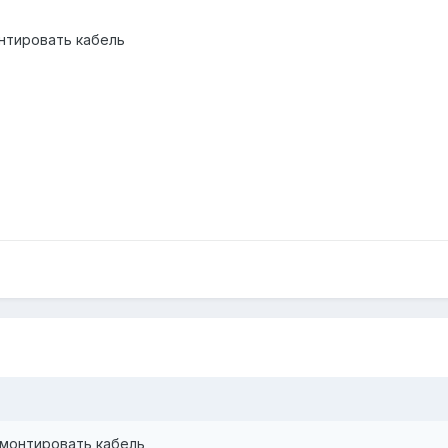
нтировать кабель
емонтировать кабель