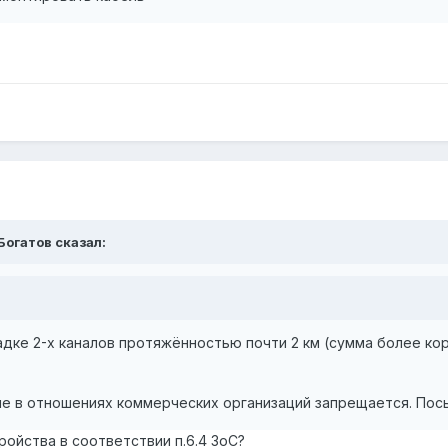
 Богатов сказал:
адке 2-х каналов протяжённостью почти 2 км (сумма более ко
ие в отношениях коммерческих организаций запрещается. Пос
ойства в соответствии п.6.4 ЗоС?