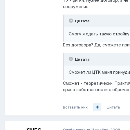
ТУ - фигня. Нужен договор, а н
сооружение.
Цитата
Смогу я сдать такую стройку
Без договора? Да, сможете при
Цитата
Сможет ли ЦТК меня принуди
Сможет - теоретически. Практи
право собственности с обремене
Вставить ник
Цитата
Опубликовано
11 ноября, 2008