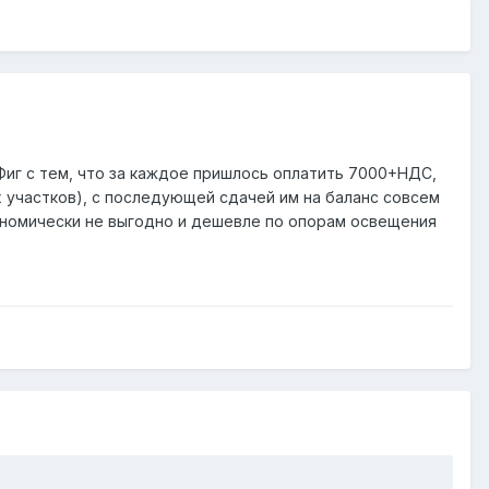
Фиг с тем, что за каждое пришлось оплатить 7000+НДС,
х участков), с последующей сдачей им на баланс совсем
кономически не выгодно и дешевле по опорам освещения