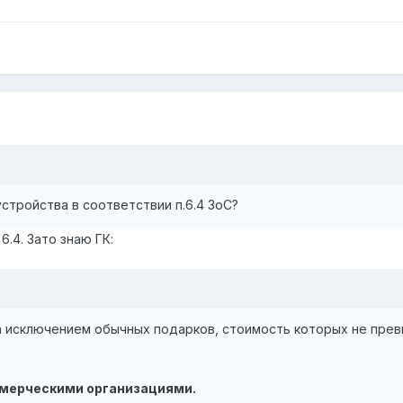
стройства в соответствии п.6.4 ЗоС?
6.4. Зато знаю ГК:
за исключением обычных подарков, стоимость которых не пре
мерческими организациями.