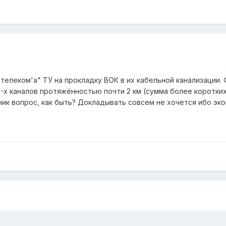
телеком'а" ТУ на прокладку ВОК в их кабельной канализации. 
2-х каналов протяжённостью почти 2 км (сумма более коротки
ник вопрос, как быть? Докладывать совсем не хочется ибо э