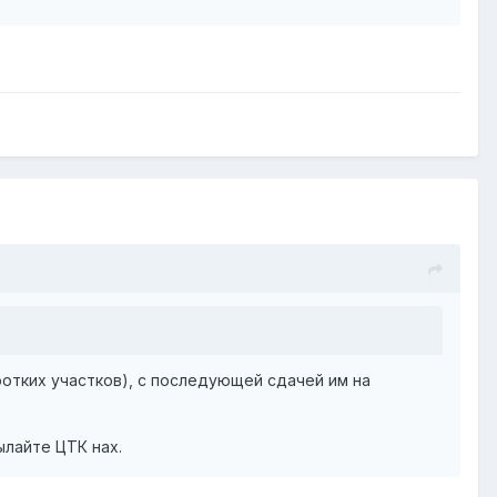
ротких участков), с последующей сдачей им на
ылайте ЦТК нах.