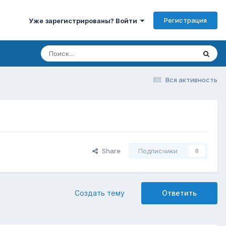
Регистрация
Уже зарегистрированы? Войти
Вся активность
Share
Подписчики
0
Создать тему
Ответить