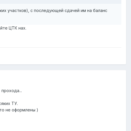
ких участков), с последующей сдачей им на баланс
йте ЦТК нах.
прохода...
яких ТУ.
то не оформлены )