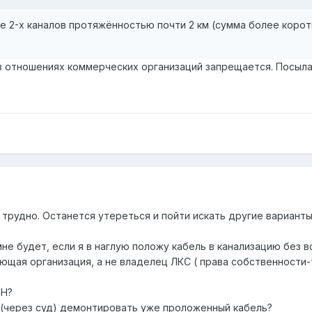
е 2-х каналов протяжённостью почти 2 км (сумма более корот
в отношениях коммерческих организаций запрещается. Посыла
 трудно. Останется утереться и пойти искать другие варианты 
е будет, если я в наглую положу кабель в канализацию без вс
ющая организация, а не владелец ЛКС ( права собственности-
СН?
 (через суд) демонтировать уже проложенный кабель?