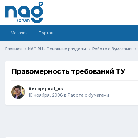
Магазин
Портал
Главная
NAG.RU - Основные разделы
Работа с бумагами
Правомерность требований ТУ
Автор:
pirat_os
10 ноября, 2008
в
Работа с бумагами