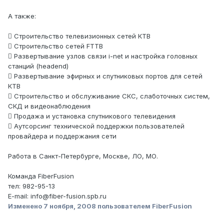
А также:
 Строительство телевизионных сетей КТВ
 Строительство сетей FTTB
 Развертывание узлов связи i-net и настройка головных
станций (headend)
 Развертывание эфирных и спутниковых портов для сетей
КТВ
 Строительство и обслуживание СКС, слаботочных систем,
СКД и видеонаблюдения
 Продажа и установка спутникового телевидения
 Aутсорсинг технической поддержки пользователей
провайдера и поддержания сети
Работа в Санкт-Петербурге, Москве, ЛО, МО.
Команда FiberFusion
тел: 982-95-13
E-mail: info@fiber-fusion.spb.ru
Изменено
7 ноября, 2008
пользователем FiberFusion