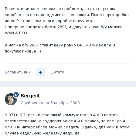
Развести виланы свичом не проблема, но это еще одна
коробка + и ее надо админить + ее глюки. Плюс еще коробка
на VoIP - слишком много коробок получается.
Наверное придется брать 2801, и докупать туда б/у модули
WAN & FXO....
А наг на б/у 2801 ставит цену ровно GPL-40% как все и
покупают новьё =)
Вставить ник
Цитата
SergeiK
Опубликовано
5 ноября, 2008
У 871 и 1811 есть встроенный коммутатор на 4 и 8 портов
соответственно, и поддерживают 4 и 8 вланов, то есть до 4
или 8 IP интерфейсов можно создать. Однако, для VoIP в этом
случае отдельную железяку надо, да.