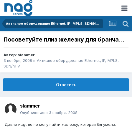
Активное оборудование Ethernet, IP, MPLS, SDN/NFV...
Посоветуйте плиз железку для бранча...
Автор:
slammer
3 ноября, 2008
в
Активное оборудование Ethernet, IP, MPLS,
SDN/NFV...
Ответить
slammer
Опубликовано
3 ноября, 2008
Давно ищу, но не могу найти железку, которая бы умела: