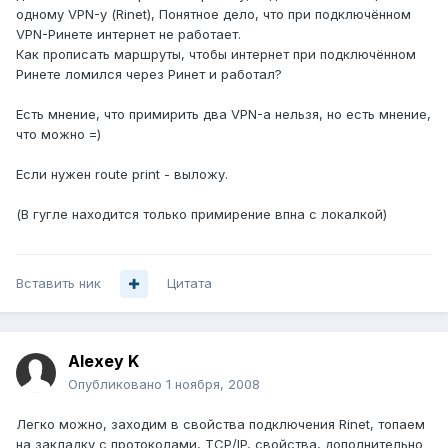
одному VPN-у (Rinet), Понятное дело, что при подключённом
VPN-Ринете интернет не работает.
Как прописать маршруты, чтобы интернет при подключённом
Ринете ломился через Ринет и работал?
Есть мнение, что примирить два VPN-а нельзя, но есть мнение,
что можно =)
Если нужен route print - выложу.
(В гугле находится только примирение впна с локалкой)
Вставить ник
Цитата
Alexey K
Опубликовано
1 ноября, 2008
Легко можно, заходим в свойства подключения Rinet, топаем
на закладку с протоколами, TCP/IP, свойства, дополнительно