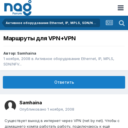
Активное оборудование Ethernet, IP, MPLS, SDN/NFV...
Маршруты для VPN+VPN
Автор:
Samhaina
1 ноября, 2008
в
Активное оборудование Ethernet, IP, MPLS,
SDN/NFV...
Ответить
Samhaina
Опубликовано
1 ноября, 2008
Существует выход в интернет через VPN (net by net). Чтобы с
домашнего компа работать работу, подключаюсь к ещё