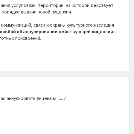
ния услуг связи, территории, на которой действует
 порядке выдачи новой лицензии.
коммуникаций, связи и охраны культурного наследия
осьбой об аннулировании действующей лицензии
с
тотных присвоений.
аннулировать лицензии ...... ."!