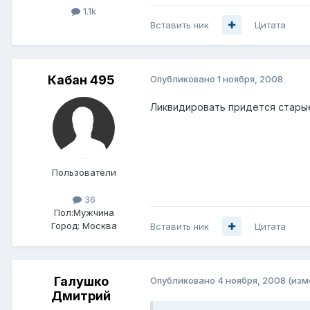
1.1k
Вставить ник
Цитата
Кабан 495
Опубликовано
1 ноября, 2008
Ликвидировать придется старые
Пользователи
36
Пол:
Мужчина
Город:
Москва
Вставить ник
Цитата
Галушко
Опубликовано
4 ноября, 2008
(изм
Дмитрий