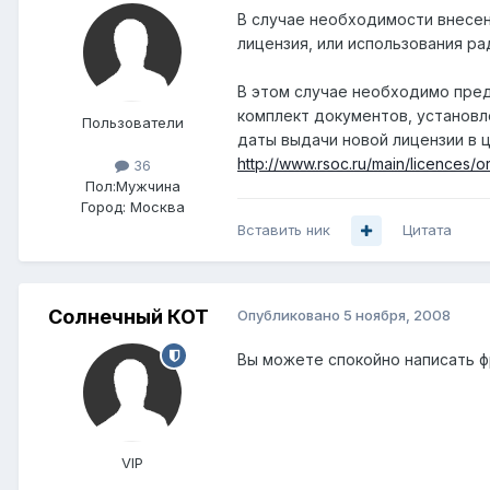
В случае необходимости внесен
лицензия, или использования р
В этом случае необходимо пред
комплект документов, установле
Пользователи
даты выдачи новой лицензии в 
http://www.rsoc.ru/main/licences/o
36
Пол:
Мужчина
Город:
Москва
Вставить ник
Цитата
Солнечный КОТ
Опубликовано
5 ноября, 2008
Вы можете спокойно написать фраз
VIP