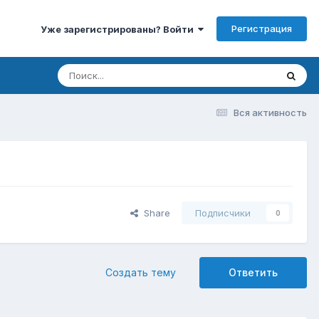
Регистрация
Уже зарегистрированы? Войти
Вся активность
Share
Подписчики
0
Создать тему
Ответить