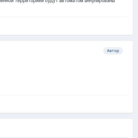
ененной территорией будут автоматом аннулированы
Автор