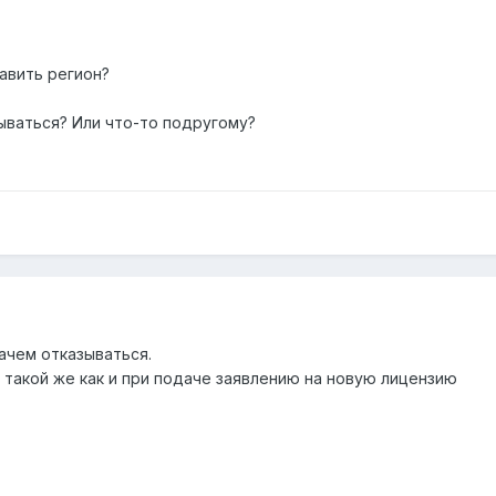
авить регион?
зываться? Или что-то подругому?
ачем отказываться.
 такой же как и при подаче заявлению на новую лицензию