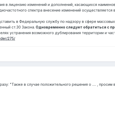
ия в лицензию изменений и дополнений, касающихся наименова
адиочастотного спектра внесение изменений осуществляется в
ставить в Федеральную службу по надзору в сфере массовых 
нный ст.30 Закона.
Одновременно следует обратиться с пр
целях устранения возможного дублирования территории и час
rder/275/
у: "Также в случае положительного решения о ..... , просим вас 