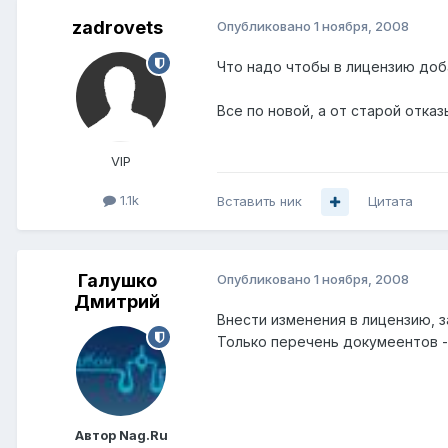
zadrovets
Опубликовано
1 ноября, 2008
Что надо чтобы в лицензию доб
Все по новой, а от старой отка
VIP
1.1k
Вставить ник
Цитата
Галушко
Опубликовано
1 ноября, 2008
Дмитрий
Внести изменения в лицензию, з
Только перечень докумеентов -
Автор Nag.Ru