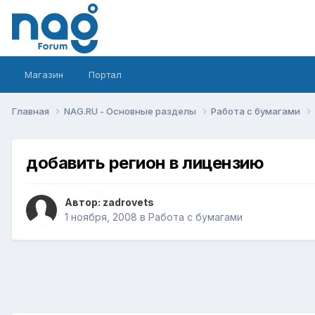
Магазин
Портал
Главная
NAG.RU - Основные разделы
Работа с бумагами
добавить регион в лицензию
Автор:
zadrovets
1 ноября, 2008
в
Работа с бумагами