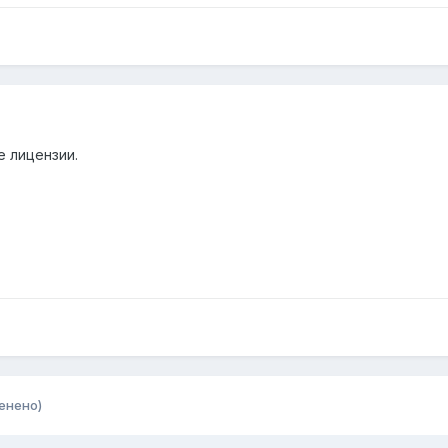
 лицензии.
енено)