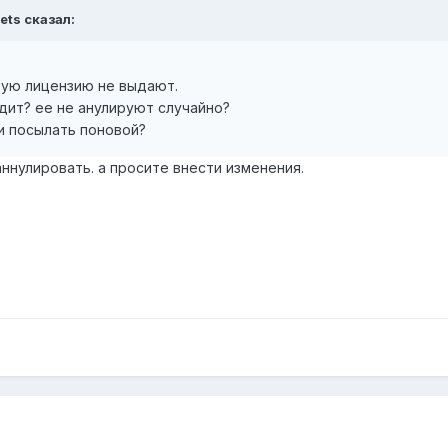
vets сказал:
вую лицензию не выдают.
дит? ее не анулируют случайно?
и посылать поновой?
ннулировать. а просите внести изменения.