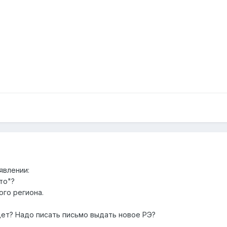
аявлении:
то"?
ого региона.
ет? Надо писать письмо выдать новое РЭ?