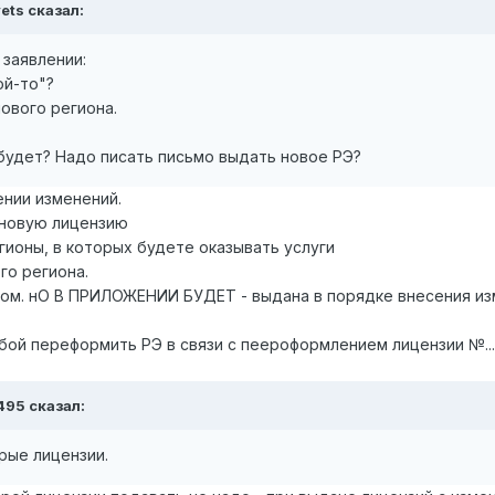
vets сказал:
 заявлении:
ой-то"?
нового региона.
будет? Надо писать письмо выдать новое РЭ?
ении изменений.
 новую лицензию
гионы, в которых будете оказывать услуги
го региона.
ом. нО В ПРИЛОЖЕНИИ БУДЕТ - выдана в порядке внесения изм
ьбой переформить РЭ в связи с пеероформлением лицензии №...
 495 сказал:
рые лицензии.