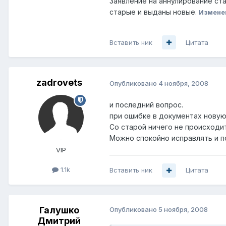
Заявление на аннулирование ст
старые и выданы новые.
Измене
Вставить ник
Цитата
zadrovets
Опубликовано
4 ноября, 2008
и последний вопрос.
при ошибке в документах новую
Со старой ничего не происходи
Можно спокойно исправлять и п
VIP
1.1k
Вставить ник
Цитата
Галушко
Опубликовано
5 ноября, 2008
Дмитрий