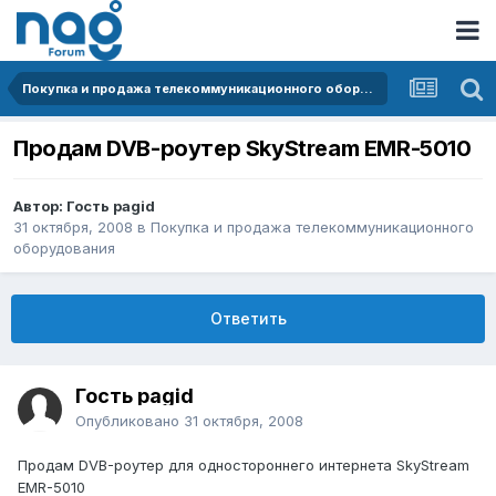
Покупка и продажа телекоммуникационного оборудования
Продам DVB-роутер SkyStream EMR-5010
Автор: Гость pagid
31 октября, 2008
в
Покупка и продажа телекоммуникационного
оборудования
Ответить
Гость pagid
Опубликовано
31 октября, 2008
Продам DVB-роутер для одностороннего интернета SkyStream
EMR-5010