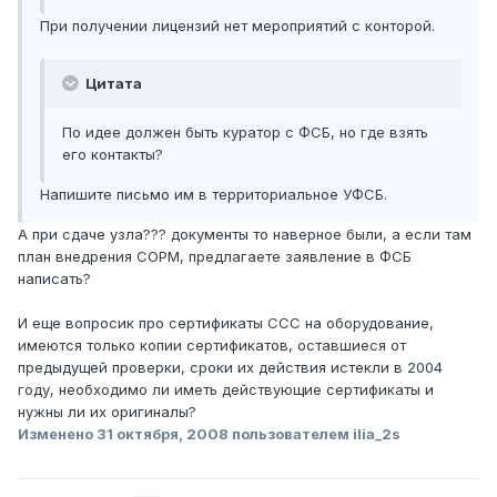
При получении лицензий нет мероприятий с конторой.
Цитата
По идее должен быть куратор с ФСБ, но где взять
его контакты?
Напишите письмо им в территориальное УФСБ.
А при сдаче узла??? документы то наверное были, а если там
план внедрения СОРМ, предлагаете заявление в ФСБ
написать?
И еще вопросик про сертификаты ССС на оборудование,
имеются только копии сертификатов, оставшиеся от
предыдущей проверки, сроки их действия истекли в 2004
году, необходимо ли иметь действующие сертификаты и
нужны ли их оригиналы?
Изменено
31 октября, 2008
пользователем ilia_2s