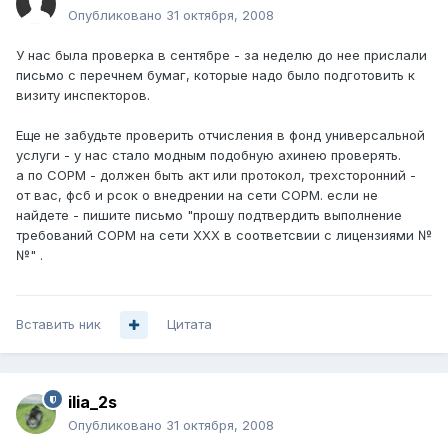
Опубликовано
31 октября, 2008
У нас была проверка в сентябре - за неделю до нее прислали
письмо с перечнем бумаг, которые надо было подготовить к
визиту инспекторов.
Еще не забудьте проверить отчисления в фонд универсальной
услуги - у нас стало модным подобную ахинею проверять.
а по СОРМ - должен быть акт или протокол, трехсторонний -
от вас, фсб и рсок о внедрении на сети СОРМ. если не
найдете - пишите письмо "прошу подтвердить выполнение
требований СОРМ на сети ХХХ в соответсвии с лицензиями №
№" .
Вставить ник
Цитата
ilia_2s
Опубликовано
31 октября, 2008