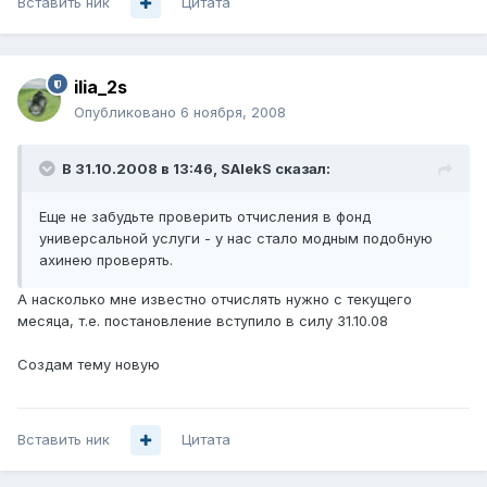
Вставить ник
Цитата
ilia_2s
Опубликовано
6 ноября, 2008
В 31.10.2008 в 13:46, SAlekS сказал:
Еще не забудьте проверить отчисления в фонд
универсальной услуги - у нас стало модным подобную
ахинею проверять.
А насколько мне известно отчислять нужно с текущего
месяца, т.е. постановление вступило в силу 31.10.08
Создам тему новую
Вставить ник
Цитата