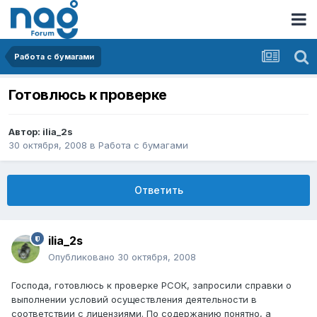
Работа с бумагами
Готовлюсь к проверке
Автор:
ilia_2s
30 октября, 2008
в
Работа с бумагами
Ответить
ilia_2s
Опубликовано
30 октября, 2008
Господа, готовлюсь к проверке РСОК, запросили справки о
выполнении условий осуществления деятельности в
соответствии с лицензиями. По содержанию понятно, а