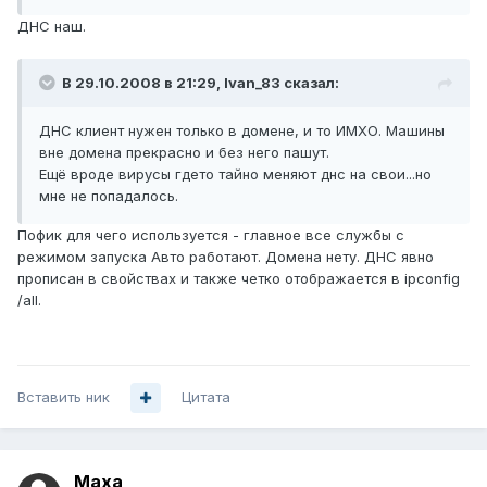
ДНС наш.
В 29.10.2008 в 21:29, Ivan_83 сказал:
ДНС клиент нужен только в домене, и то ИМХО. Машины
вне домена прекрасно и без него пашут.
Ещё вроде вирусы гдето тайно меняют днс на свои...но
мне не попадалось.
Пофик для чего используется - главное все службы с
режимом запуска Авто работают. Домена нету. ДНС явно
прописан в свойствах и также четко отображается в ipconfig
/all.
Вставить ник
Цитата
Maxa