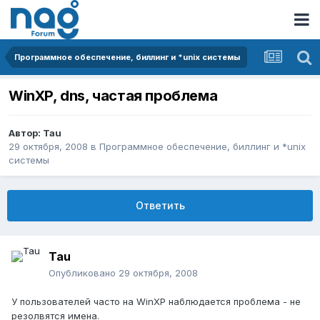
Программное обеспечение, биллинг и *unix системы
WinXP, dns, частая проблема
Автор:
Tau
29 октября, 2008
в
Программное обеспечение, биллинг и *unix
системы
Ответить
Tau
Опубликовано
29 октября, 2008
У пользователей часто на WinXP наблюдается проблема - не
резолвятся имена.