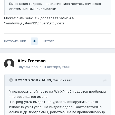
Была такая гадость - название типа newnet, заменяло
системные DNS библиотеки
Может быть зевс. Он добавляет записи в
\windows\system32\drivers\etc\hosts
Вставить ник
Цитата
Alex Freeman
Опубликовано
31 октября, 2008
В 29.10.2008 в 14:39, Tau сказал:
У пользователей часто на WinXP наблюдается проблема
- не резолвятся имена.
Т.е. ping ya.ru выдает "не удалось обнаружить", хотя
nslookup ya.ru успешно выдает адрес. Соответственно
аська и др. программы, работающие по прописанному ip