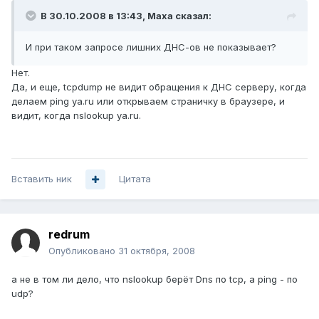
В 30.10.2008 в 13:43, Maxa сказал:
И при таком запросе лишних ДНС-ов не показывает?
Нет.
Да, и еще, tcpdump не видит обращения к ДНС серверу, когда
делаем ping ya.ru или открываем страничку в браузере, и
видит, когда nslookup ya.ru.
Вставить ник
Цитата
redrum
Опубликовано
31 октября, 2008
а не в том ли дело, что nslookup берёт Dns по tcp, а ping - по
udp?