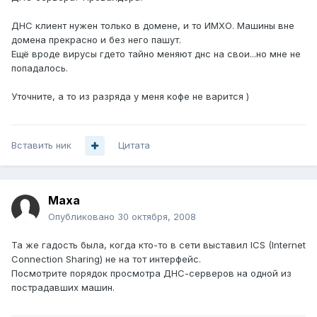
ДНС клиент нужен только в домене, и то ИМХО. Машины вне
домена прекрасно и без него пашут.
Ещё вроде вирусы гдето тайно меняют днс на свои...но мне не
попадалось.
Уточните, а то из разряда у меня кофе не варится )
Вставить ник
Цитата
Maxa
Опубликовано
30 октября, 2008
Та же гадость была, когда кто-то в сети выставил ICS (Internet
Connection Sharing) не на тот интерфейс.
Посмотрите порядок просмотра ДНС-серверов на одной из
пострадавших машин.