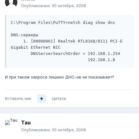
Опубликовано
30 октября, 2008
C:\Program Files\PuTTY>netsh diag show dns

DNS-серверы

     1. [00000001] Realtek RTL8168/8111 PCI-E 
Gigabit Ethernet NIC

        DNSServerSearchOrder = 192.168.1.254

                               192.168.1.8
И при таком запросе лишних ДНС-ов не показывает?
Вставить ник
Цитата
Tau
Опубликовано
30 октября, 2008