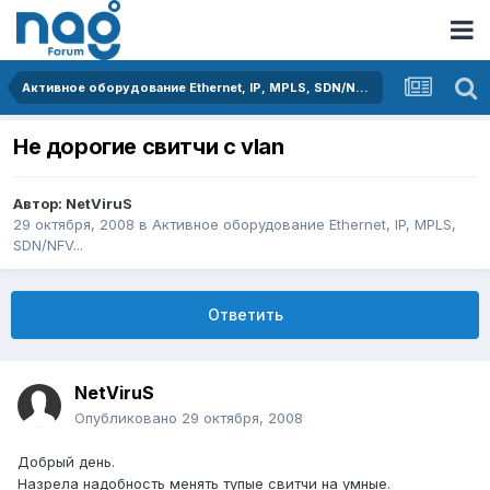
Активное оборудование Ethernet, IP, MPLS, SDN/NFV...
Не дорогие свитчи с vlan
Автор:
NetViruS
29 октября, 2008
в
Активное оборудование Ethernet, IP, MPLS,
SDN/NFV...
Ответить
NetViruS
Опубликовано
29 октября, 2008
Добрый день.
Назрела надобность менять тупые свитчи на умные.