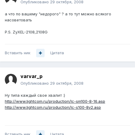
Опубликовано
29 октября, 2008
а что по вашему "недорого" ? а то тут можно всякого
насоветовать
P.S. ZyXEL-2108,2108G
Вставить ник
Цитата
varvar_p
Опубликовано
29 октября, 2008
Ну типа каждый свое хвалит :)
http://www.lightcom.ru/production/lc-sm100-8-16.asp
http://www.lightcom.ru/production/lc-s100-8v2.asp
Вставить ник
Цитата