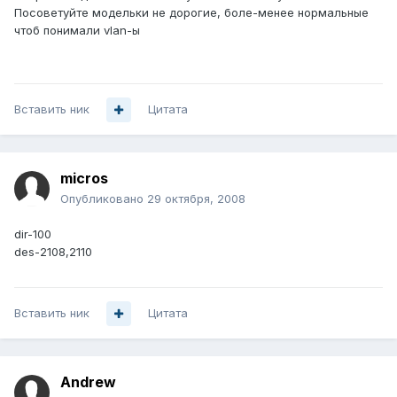
Посоветуйте модельки не дорогие, боле-менее нормальные
чтоб понимали vlan-ы
Вставить ник
Цитата
micros
Опубликовано
29 октября, 2008
dir-100
des-2108,2110
Вставить ник
Цитата
Andrеw