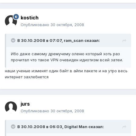
kostich
Опубликовано
30 октября, 2008
В 30.10.2008 в 07:07, ram_scan сказал:
Ибо даже самому дремучему оленю который хоть раз
прочитал что такое VPN очевиден идиотизм всей затеи.
наши ученые изменят один байт в айпи пакете и на утро весь
интернет захлебнется
jurs
Опубликовано
30 октября, 2008
В 30.10.2008 в 06:03, Digital Man сказал: