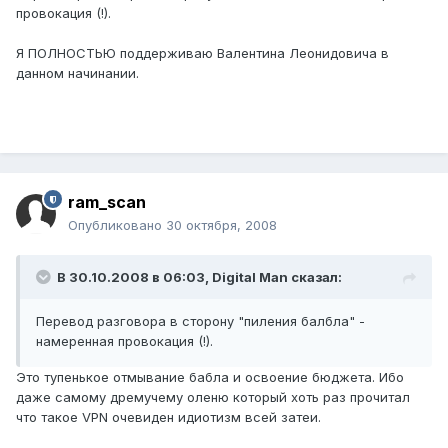
провокация (!).
Я ПОЛНОСТЬЮ поддерживаю Валентина Леонидовича в
данном начинании.
ram_scan
Опубликовано
30 октября, 2008
В 30.10.2008 в 06:03, Digital Man сказал:
Перевод разговора в сторону "пиления балбла" -
намеренная провокация (!).
Это тупенькое отмывание бабла и освоение бюджета. Ибо
даже самому дремучему оленю который хоть раз прочитал
что такое VPN очевиден идиотизм всей затеи.