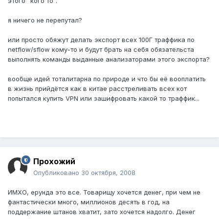
этого "кого то".
я ничего не перепутал?
или просто обяжут делать экспорт всех 100Г траффика по
netflow/sflow кому-то и будут брать на себя обязательста
выполнять команды выданные анализаторами этого экспорта?
вообще идей тоталитарна по природе и что бы её вооплатить
в жизнь прийдётся как в китае расстреливать всех кот
попытался купить VPN или зашифровать какой то траффик...
Прохожий
Опубликовано
30 октября, 2008
ИМХО, ерунда это все. Товарищу хочется денег, при чем не
фантастически много, миллионов десять в год, на
поддержание штанов хватит, зато хочется надолго. Денег