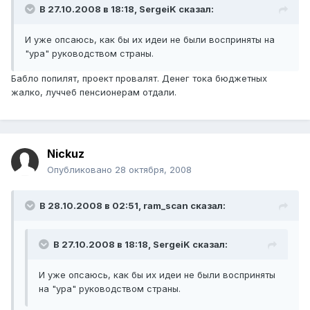
В 27.10.2008 в 18:18, SergeiK сказал:
И уже опсаюсь, как бы их идеи не были восприняты на
"ура" руководством страны.
Бабло попилят, проект провалят. Денег тока бюджетных
жалко, луччеб пенсионерам отдали.
Nickuz
Опубликовано
28 октября, 2008
В 28.10.2008 в 02:51, ram_scan сказал:
В 27.10.2008 в 18:18, SergeiK сказал:
И уже опсаюсь, как бы их идеи не были восприняты
на "ура" руководством страны.