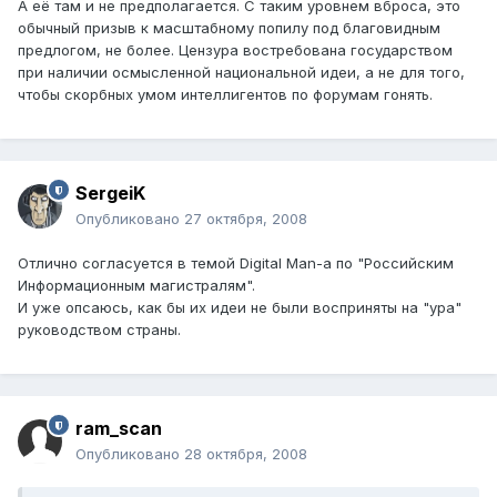
А её там и не предполагается. С таким уровнем вброса, это
обычный призыв к масштабному попилу под благовидным
предлогом, не более. Цензура востребована государством
при наличии осмысленной национальной идеи, а не для того,
чтобы скорбных умом интеллигентов по форумам гонять.
SergeiK
Опубликовано
27 октября, 2008
Отлично согласуется в темой Digital Man-а по "Российским
Информационным магистралям".
И уже опсаюсь, как бы их идеи не были восприняты на "ура"
руководством страны.
ram_scan
Опубликовано
28 октября, 2008