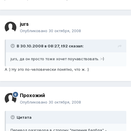
jurs
Опубликовано
30 октября, 2008
В 30.10.2008 в 08:27, t92 сказал:
jurs, да он просто тоже хочет поучавствовать. :-)
А :) Ну это по-человечески понятно, что ж. :)
Прохожий
Опубликовано
30 октября, 2008
Цитата
Перевод разговора в сторону "пиления балбла" -