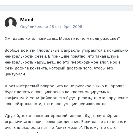
Macil
Опубликовано
28 октября, 2008
Хм, давно хотел написать... Может кто-то мысль разовьет?
Вообще все эти глобальные файрволы упираются в концепцию
нейтральности сетей. В принципе понятно, что такая штука
нейтральность нарушает... но это "необходимое зло", ибо в
сети дофига контента, который достоин того, чтобы его
цензурили.
А вот интересный вопрос, что наше русское "Окно в Европу"
будет делать с принципиально не классифицируемым
трафиком. И если файрвол его будет резать, то это нарушение
как нейтральности, так и презумпции невиновности.
Другой, тоже очень интересный вопрос, будет ли файрвол
ограничивать пиринговые соединения. Если да, то это очень и
очень плохо, если нет, то "жить можно". Потому что есть