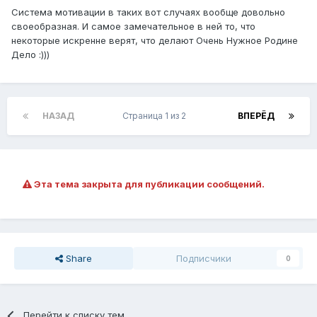
Система мотивации в таких вот случаях вообще довольно
своеобразная. И самое замечательное в ней то, что
некоторые искренне верят, что делают Очень Нужное Родине
Дело :)))
НАЗАД
Страница 1 из 2
ВПЕРЁД
Эта тема закрыта для публикации сообщений.
Share
Подписчики
0
Перейти к списку тем