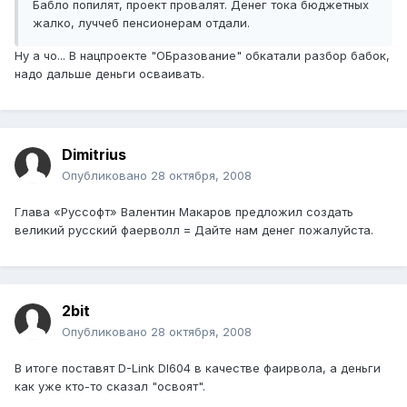
Бабло попилят, проект провалят. Денег тока бюджетных
жалко, луччеб пенсионерам отдали.
Ну а чо... В нацпроекте "ОБразование" обкатали разбор бабок,
надо дальше деньги осваивать.
Dimitrius
Опубликовано
28 октября, 2008
Глава «Руссофт» Валентин Макаров предложил создать
великий русский фаерволл = Дайте нам денег пожалуйста.
2bit
Опубликовано
28 октября, 2008
В итоге поставят D-Link DI604 в качестве фаирвола, а деньги
как уже кто-то сказал "освоят".