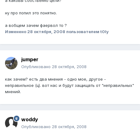
а каковы собственно цели?
ну про попил это понятно.
а вобщем зачем фаервол то ?
Изменено
28 октября, 2008
пользователем t0ly
jumper
Опубликовано
28 октября, 2008
как зачем? есть два мнения - одно мое, другое -
неправильное (ц). вот нас и будут защищать от "неправильных"
мнений.
woddy
Опубликовано
28 октября, 2008