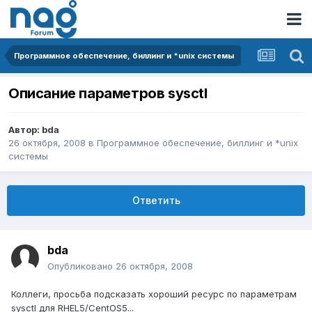
Программное обеспечение, биллинг и *unix системы
Описание параметров sysctl
Автор:
bda
26 октября, 2008
в
Программное обеспечение, биллинг и *unix
системы
Ответить
bda
Опубликовано
26 октября, 2008
Коллеги, просьба подсказать хороший ресурс по параметрам
sysctl для RHEL5/CentOS5...