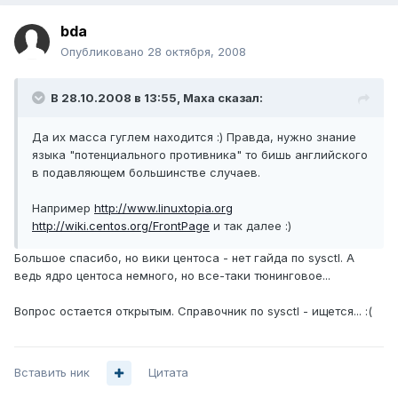
bda
Опубликовано
28 октября, 2008
В 28.10.2008 в 13:55, Maxa сказал:
Да их масса гуглем находится :) Правда, нужно знание
языка "потенциального противника" то бишь английского
в подавляющем большинстве случаев.
Например
http://www.linuxtopia.org
http://wiki.centos.org/FrontPage
и так далее :)
Большое спасибо, но вики центоса - нет гайда по sysctl. А
ведь ядро центоса немного, но все-таки тюнинговое...
Вопрос остается открытым. Справочник по sysctl - ищется... :(
Вставить ник
Цитата