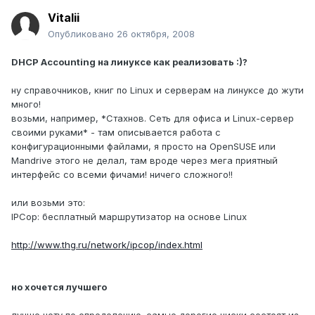
Vitalii
Опубликовано
26 октября, 2008
DHCP Accounting на линуксе как реализовать :)?
ну справочников, книг по Linux и серверам на линуксе до жути
много!
возьми, например, *Стахнов. Сеть для офиса и Linux-сервер
своими руками* - там описывается работа с
конфигурационными файлами, я просто на OpenSUSE или
Mandrive этого не делал, там вроде через мега приятный
интерфейс со всеми фичами! ничего сложного!!
или возьми это:
IPCop: бесплатный маршрутизатор на основе Linux
http://www.thg.ru/network/ipcop/index.html
но хочется лучшего