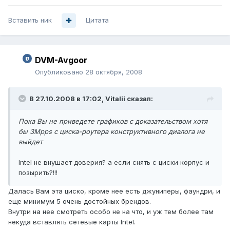
Вставить ник
Цитата
DVM-Avgoor
Опубликовано
28 октября, 2008
В 27.10.2008 в 17:02, Vitalii сказал:
Пока Вы не приведете графиков с доказательством хотя
бы 3Mpps с циска-роутера конструктивного диалога не
выйдет
Intel не внушает доверия? а если снять с циски корпус и
позырить?!!!
Далась Вам эта циско, кроме нее есть джуниперы, фаундри, и
еще минимум 5 очень достойных брендов.
Внутри на нее смотреть особо не на что, и уж тем более там
некуда вставлять сетевые карты Intel.