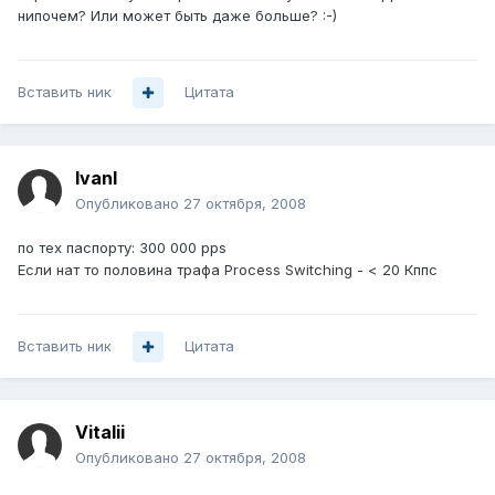
нипочем? Или может быть даже больше? :-)
Вставить ник
Цитата
IvanI
Опубликовано
27 октября, 2008
по тех паспорту: 300 000 pps
Если нат то половина трафа Process Switching - < 20 Кппс
Вставить ник
Цитата
Vitalii
Опубликовано
27 октября, 2008