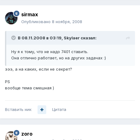
sirmax
Опубликовано
8 ноября, 2008
В 08.11.2008 в 03:19, Skylaer сказал:
Ну я к тому, что не надо 7401 ставить.
Она отлично работает, но на других задачах :)
эээ, а на каких, если не секрет?
PS
вообще тема смешная )
Вставить ник
Цитата
zoro