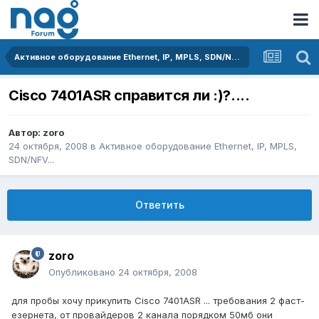
Активное оборудование Ethernet, IP, MPLS, SDN/NFV...
Cisco 7401ASR справится ли :)?....
Автор:
zoro
24 октября, 2008
в
Активное оборудование Ethernet, IP, MPLS,
SDN/NFV...
Ответить
zoro
Опубликовано
24 октября, 2008
для пробы хочу прикупить Cisco 7401ASR ... требования 2 фаст-
езернета, от провайдеров 2 канала порядком 50мб они