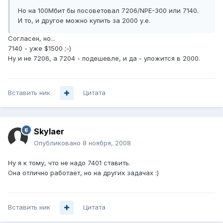
Но на 100Мбит бы посоветовал 7206/NPE-300 или 7140.
И то, и другое можно купить за 2000 у.е.
Согласен, но...
7140 - уже $1500 ;-)
Ну и не 7206, а 7204 - подешевле, и да - уложится в 2000.
Вставить ник
Цитата
Skylaer
Опубликовано
8 ноября, 2008
Ну я к тому, что не надо 7401 ставить.
Она отлично работает, но на других задачах :)
Вставить ник
Цитата