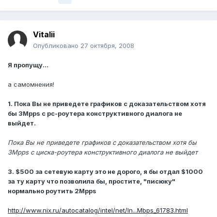
Vitalii
Опубликовано
27 октября, 2008
Я пропущу...
а самомнения!
1. Пока Вы не приведете графиков с доказательством хотя
бы 3Mpps с pc-роутера конструктивного диалога не
выйдет.
Пока Вы не приведете графиков с доказательством хотя бы
3Mpps с циска-роутера конструктивного диалога не выйдет
3. $500 за сетевую карту это не дорого, я бы отдал $1000
за ту карту что позволила бы, простите, "писюку"
нормально роутить 2Mpps
http://www.nix.ru/autocatalog/intel/net/In...Mbps_61783.html