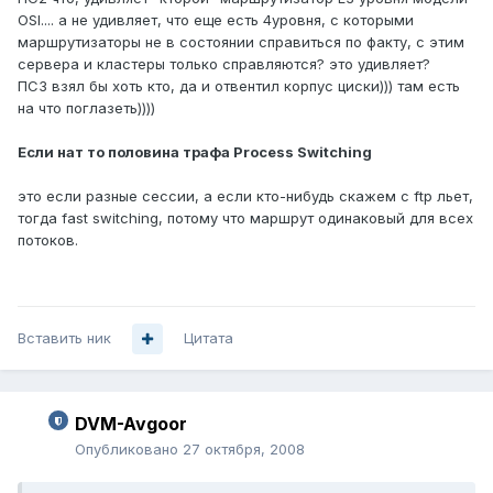
OSI.... а не удивляет, что еще есть 4уровня, с которыми
маршрутизаторы не в состоянии справиться по факту, с этим
сервера и кластеры только справляются? это удивляет?
ПС3 взял бы хоть кто, да и отвентил корпус циски))) там есть
на что поглазеть))))
Если нат то половина трафа Process Switching
это если разные сессии, а если кто-нибудь скажем с ftp льет,
тогда fast switching, потому что маршрут одинаковый для всех
потоков.
Вставить ник
Цитата
DVM-Avgoor
Опубликовано
27 октября, 2008