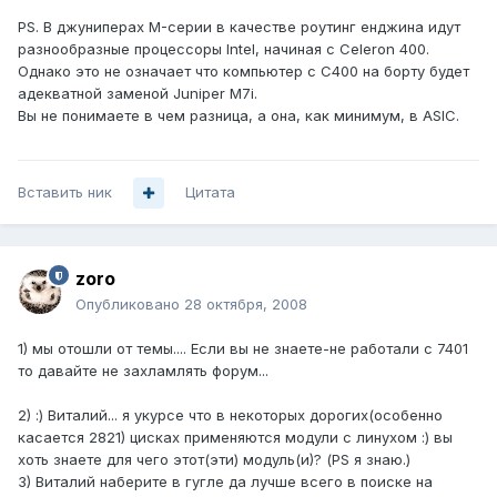
PS. В джуниперах M-серии в качестве роутинг енджина идут
разнообразные процессоры Intel, начиная с Celeron 400.
Однако это не означает что компьютер с C400 на борту будет
адекватной заменой Juniper M7i.
Вы не понимаете в чем разница, а она, как минимум, в ASIC.
Вставить ник
Цитата
zoro
Опубликовано
28 октября, 2008
1) мы отошли от темы.... Если вы не знаете-не работали с 7401
то давайте не захламлять форум...
2) :) Виталий... я укурсе что в некоторых дорогих(особенно
касается 2821) цисках применяются модули с линухом :) вы
хоть знаете для чего этот(эти) модуль(и)? (PS я знаю.)
3) Виталий наберите в гугле да лучше всего в поиске на