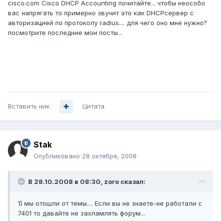
cisco.com Cisco DHCP Accounting почитайте... чтобы неособо
вас напрягать то примерно звучит это как DHCPсервер с
авторизацией по протоколу radius.... для чего оно мне нужно?
посмотрите последние мои посты...
Вставить ник
Цитата
Stak
Опубликовано
28 октября, 2008
В 28.10.2008 в 08:30, zoro сказал:
1) мы отошли от темы.... Если вы не знаете-не работали с
7401 то давайте не захламлять форум...