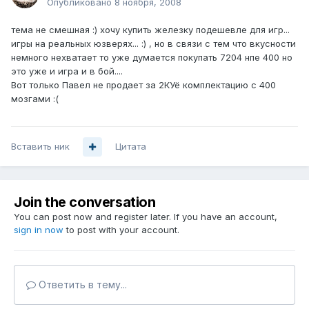
Опубликовано
8 ноября, 2008
тема не смешная :) хочу купить железку подешевле для игр...
игры на реальных юзверях... :) , но в связи с тем что вкусности
немного нехватает то уже думается покупать 7204 нпе 400 но
это уже и игра и в бой....
Вот только Павел не продает за 2КУё комплектацию с 400
мозгами :(
Вставить ник
Цитата
Join the conversation
You can post now and register later. If you have an account,
sign in now
to post with your account.
Ответить в тему...