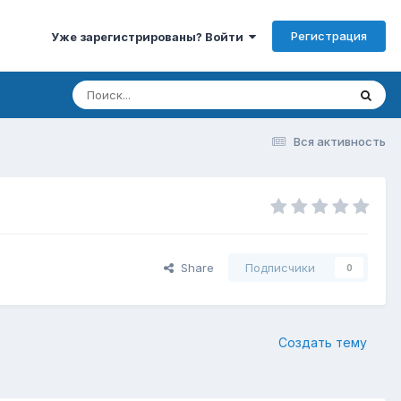
Регистрация
Уже зарегистрированы? Войти
Вся активность
Share
Подписчики
0
Создать тему