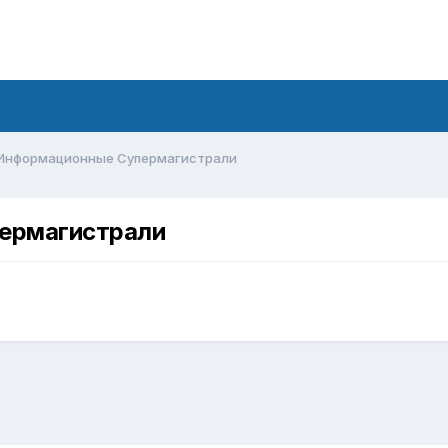
 Информационные Супермагистрали
ермагистрали