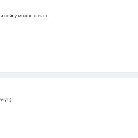
 и войну можно начать.
чу! ;)