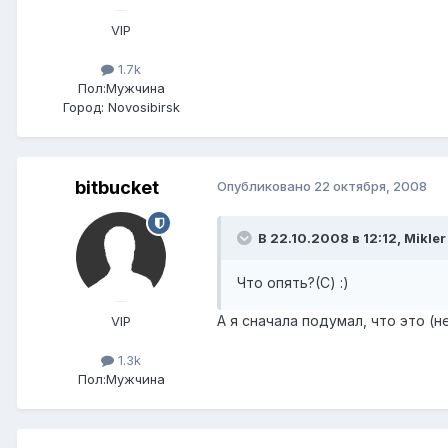
VIP
1.7k
Пол:
Мужчина
Город:
Novosibirsk
bitbucket
Опубликовано
22 октября, 2008
В 22.10.2008 в 12:12, Mikler
Что опять?(С) :)
А я сначала подумал, что это (
VIP
1.3k
Пол:
Мужчина