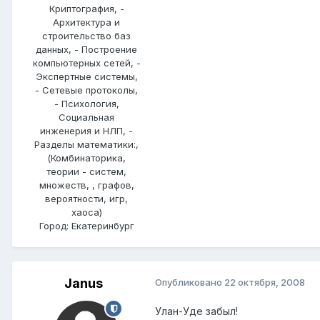
Криптография, -
Архитектура и
строительство баз
данных, - Построение
компьютерных сетей, -
Экспертные системы,
- Сетевые протоколы,
- Психология,
Социальная
инженерия и НЛП, -
Разделы математики:,
(Комбинаторика,
теории - систем,
множеств, , графов,
вероятности, игр,
хаоса)
Город:
Екатеринбург
Janus
Опубликовано
22 октября, 2008
Улан-Уде забыл!