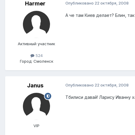
Harmer
Опубликовано
22 октября, 2008
А че там Киев делает? Блин, так
Активный участник
524
Город:
Смоленск
Janus
Опубликовано
22 октября, 2008
Тбилиси давай! Ларису Иванну ха
VIP