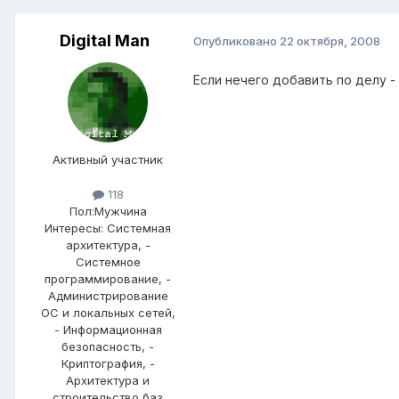
Digital Man
Опубликовано
22 октября, 2008
Если нечего добавить по делу -
Активный участник
118
Пол:
Мужчина
Интересы:
Системная
архитектура, -
Системное
программирование, -
Администрирование
ОС и локальных сетей,
- Информационная
безопасность, -
Криптография, -
Архитектура и
строительство баз