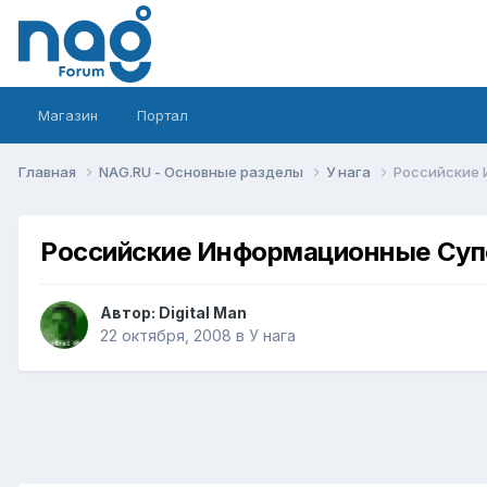
Магазин
Портал
Главная
NAG.RU - Основные разделы
У нага
Российские
Российские Информационные Суп
Автор:
Digital Man
22 октября, 2008
в
У нага