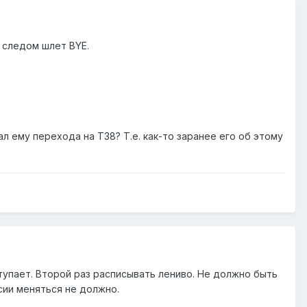
и следом шлет BYE.
л ему перехода на Т38? Т.е. как-то заранее его об этому
тупает. Второй раз расписывать лениво. Не должно быть
сии меняться не должно.