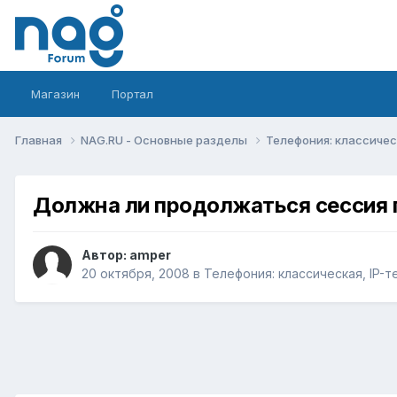
Магазин
Портал
Главная
NAG.RU - Основные разделы
Телефония: классическ
Должна ли продолжаться сессия п
Автор:
amper
20 октября, 2008
в
Телефония: классическая, IP-т