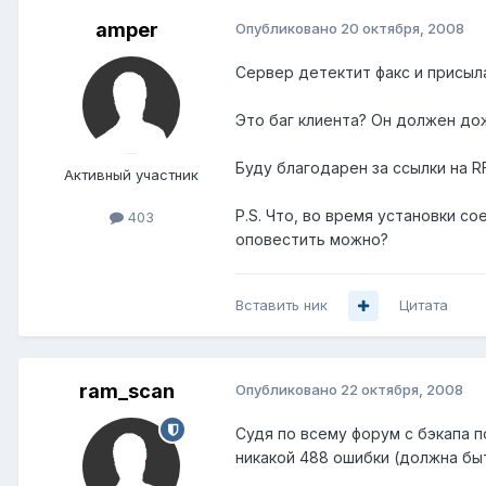
amper
Опубликовано
20 октября, 2008
Сервер детектит факс и присылае
Это баг клиента? Он должен до
Буду благодарен за ссылки на R
Активный участник
P.S. Что, во время установки с
403
оповестить можно?
Вставить ник
Цитата
ram_scan
Опубликовано
22 октября, 2008
Судя по всему форум с бэкапа п
никакой 488 ошибки (должна быт