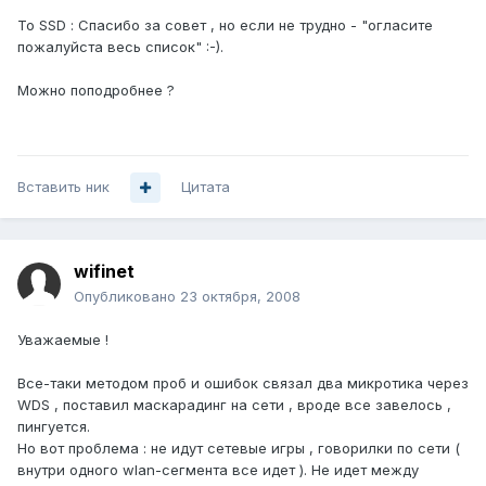
To SSD : Спасибо за совет , но если не трудно - "огласите
пожалуйста весь список" :-).
Можно поподробнее ?
Вставить ник
Цитата
wifinet
Опубликовано
23 октября, 2008
Уважаемые !
Все-таки методом проб и ошибок связал два микротика через
WDS , поставил маскарадинг на сети , вроде все завелось ,
пингуется.
Но вот проблема : не идут сетевые игры , говорилки по сети (
внутри одного wlan-сегмента все идет ). Не идет между