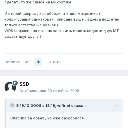
сделать то же самое на Микротике.
И второй вопрос , как объединить два микротика (
конфигурация одинаковая , описана выше , адреса подсетей
только естественно разная ).
WDS подняли , но вот как заставить видеть подсети двух МТ
видеть друг друга ?
Вставить ник
Цитата
SSD
Опубликовано
20 октября, 2008
В 19.10.2008 в 18:19, wifinet сказал:
Спасибо за совет , но уже разобрался.