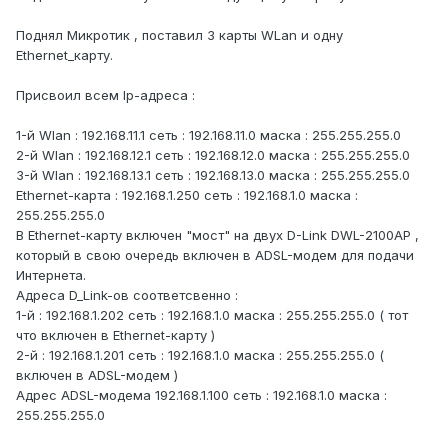
Поднял Микротик , поставил 3 карты WLan и одну
Ethernet_карту.
Присвоил всем Ip-адреса :
1-й Wlan : 192.168.11.1 сеть : 192.168.11.0 маска : 255.255.255.0
2-й Wlan : 192.168.12.1 сеть : 192.168.12.0 маска : 255.255.255.0
3-й Wlan : 192.168.13.1 сеть : 192.168.13.0 маска : 255.255.255.0
Ethernet-карта : 192.168.1.250 сеть : 192.168.1.0 маска :
255.255.255.0
В Ethernet-карту включен "мост" на двух D-Link DWL-2100AP ,
который в свою очередь включен в ADSL-модем для подачи
Интернета.
Адреса D_Link-ов соответсвенно :
1-й : 192.168.1.202 сеть : 192.168.1.0 маска : 255.255.255.0 ( тот
что включен в Ethernet-карту )
2-й : 192.168.1.201 сеть : 192.168.1.0 маска : 255.255.255.0 (
включен в ADSL-модем )
Адрес ADSL-модема 192.168.1.100 сеть : 192.168.1.0 маска :
255.255.255.0