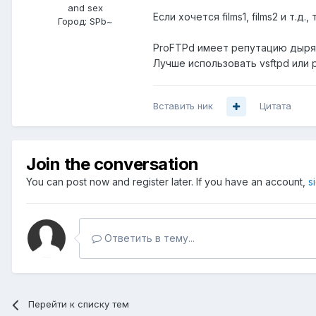
and sex
Если хочется films1, films2 и т.д.
Город:
SPb~
ProFTPd имеет репутацию дыря
Лучше использовать vsftpd или p
Вставить ник
Цитата
Join the conversation
You can post now and register later. If you have an account,
s
Ответить в тему...
Перейти к списку тем