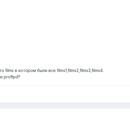
 films в котором были все films1,films2,films3,films4
и proftpd?