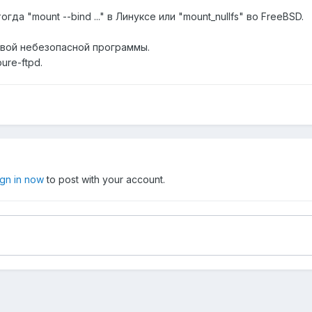
, тогда "mount --bind ..." в Линуксе или "mount_nullfs" во FreeBSD.
вой небезопасной программы.
ure-ftpd.
ign in now
to post with your account.