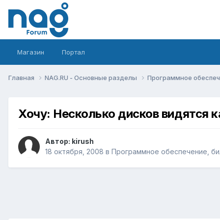
Магазин
Портал
Главная
NAG.RU - Основные разделы
Программное обеспече
Хочу: Несколько дисков видятся к
Автор:
kirush
18 октября, 2008
в
Программное обеспечение, бил