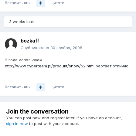
Вставить ник
Цитата
3 weeks later...
bozkaff
Опубликовано
30 ноября, 2008
2 года используем
http://www.cyberteam.pl/produkt/show/52.html
раотает отлично
Вставить ник
Цитата
Join the conversation
You can post now and register later. If you have an account,
sign in now
to post with your account.