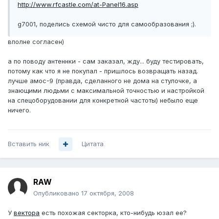
http://www.rfcastle.com/at-Panel16.asp
g7001, поделись схемой чисто для самообразования ;).
вполне согласен)
а по поводу антеннки - сам заказал, жду... буду тестировать,
потому как что я не покупал - пришлось возвращать назад.
лучше амос-9 (правда, сделанного не дома на стулочке, а
знающими людьми с максимальной точностью и настройкой
на спецоборудовании для конкретной частоты) небыло еще
ничего.
Вставить ник
Цитата
RAW
Опубликовано
17 октября, 2008
У
вектора
есть похожая секторка, кто-нибудь юзал ее?