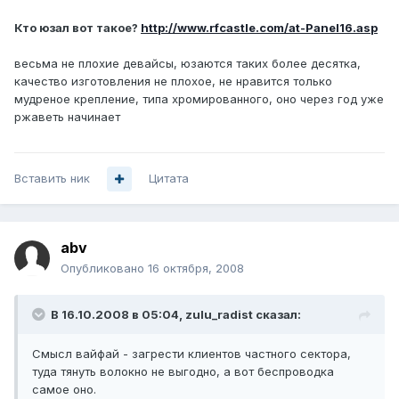
Кто юзал вот такое?
http://www.rfcastle.com/at-Panel16.asp
весьма не плохие девайсы, юзаются таких более десятка,
качество изготовления не плохое, не нравится только
мудреное крепление, типа хромированного, оно через год уже
ржаветь начинает
Вставить ник
Цитата
abv
Опубликовано
16 октября, 2008
В 16.10.2008 в 05:04, zulu_radist сказал:
Смысл вайфай - загрести клиентов частного сектора,
туда тянуть волокно не выгодно, а вот беспроводка
самое оно.