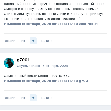
сделанный собственноручно не предлагать, серьезный проект.
Смотрю в сторону
ГРАД
, у кого есть опыт работы с ними?
Советовали HyperLink, но поставщики в Украину не привезут,
т.к. посчитали что заказ в 16 антенн маловат :(.
Изменено
15 октября, 2008
пользователем zulu_radist
Вставить ник
Цитата
g7001
Опубликовано
15 октября, 2008
Самопальный Bester Sector 2400-16-65V.
Изменено
15 октября, 2008
пользователем g7001
Вставить ник
Цитата