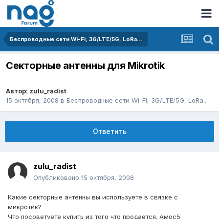
Беспроводные сети Wi-Fi, 3G/LTE/5G, LoRa...
Секторные антенны для Mikrotik
Автор:
zulu_radist
15 октября, 2008
в
Беспроводные сети Wi-Fi, 3G/LTE/5G, LoRa...
Ответить
zulu_radist
Опубликовано
15 октября, 2008
Какие секторные антенны вы используете в связке с
микротик?
Что посоветуете купить из того что продается. Амос5