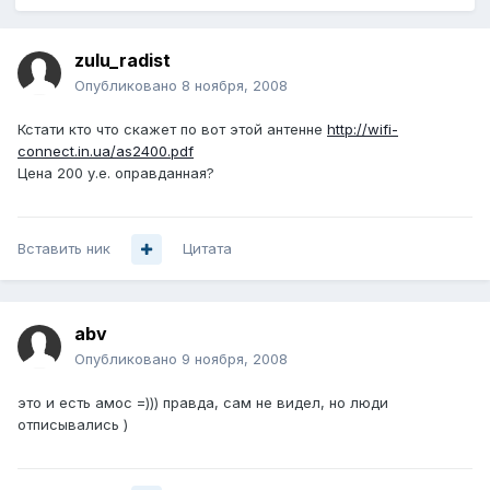
zulu_radist
Опубликовано
8 ноября, 2008
Кстати кто что скажет по вот этой антенне
http://wifi-
connect.in.ua/as2400.pdf
Цена 200 у.е. оправданная?
Вставить ник
Цитата
abv
Опубликовано
9 ноября, 2008
это и есть амос =))) правда, сам не видел, но люди
отписывались )