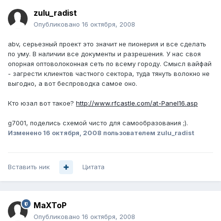
zulu_radist
Опубликовано
16 октября, 2008
abv, серьезный проект это значит не пионерия и все сделать
по уму. В наличии все документы и разрешения. У нас своя
опорная оптоволоконная сеть по всему городу. Смысл вайфай
- загрести клиентов частного сектора, туда тянуть волокно не
выгодно, а вот беспроводка самое оно.
Кто юзал вот такое?
http://www.rfcastle.com/at-Panel16.asp
g7001, поделись схемой чисто для самообразования ;).
Изменено
16 октября, 2008
пользователем zulu_radist
Вставить ник
Цитата
MaXToP
Опубликовано
16 октября, 2008