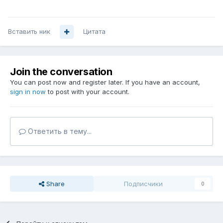
Вставить ник
Цитата
Join the conversation
You can post now and register later. If you have an account,
sign in now
to post with your account.
Ответить в тему...
Share
Подписчики
0