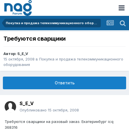
Покупка и продажа телекоммуникационного оборудования
Требуются сварщики
Автор:
S_E_V
15 октября, 2008
в
Покупка и продажа телекоммуникационного
оборудования
Ответить
S_E_V
Опубликовано
15 октября, 2008
Требуются сварщики на разовый заказ. Екатеринбург icq
368316