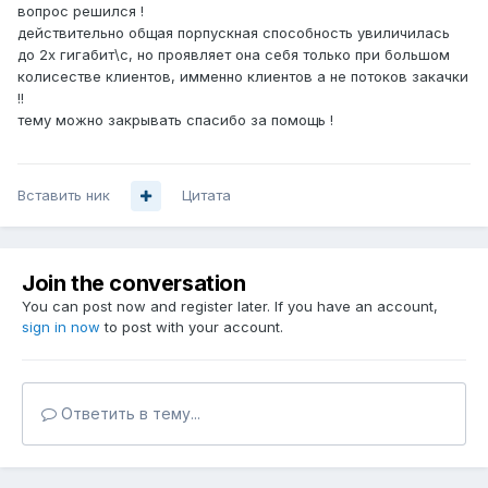
вопрос решился !
действительно общая порпускная способность увиличилась
до 2х гигабит\с, но проявляет она себя только при большом
колисестве клиентов, имменно клиентов а не потоков закачки
!!
тему можно закрывать спасибо за помощь !
Вставить ник
Цитата
Join the conversation
You can post now and register later. If you have an account,
sign in now
to post with your account.
Ответить в тему...