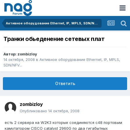
Активное оборудование Ethernet, IP, MPLS, SDN/NFV...
Транки обьеденение сетевых плат
Автор:
zombizloy
14 октября, 2008
в
Активное оборудование Ethernet, IP, MPLS,
SDN/NFV...
Ответить
zombizloy
Опубликовано
14 октября, 2008
есть 2 сервера на W2K3 которые соединяются с48 портовым
камутатором CISCO catalyst 2960G по два гигабытных