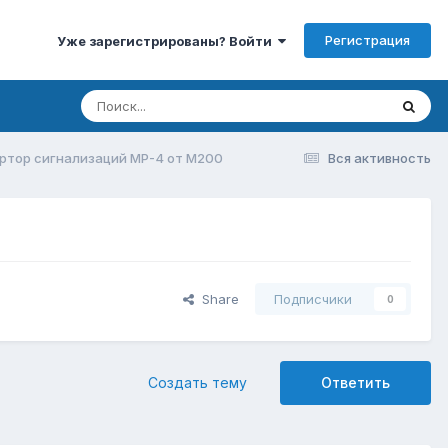
Регистрация
Уже зарегистрированы? Войти
ртор сигнализаций MP-4 от M200
Вся активность
Share
Подписчики
0
Создать тему
Ответить