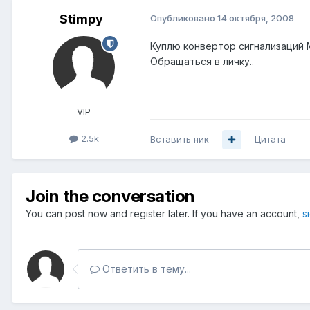
Stimpy
Опубликовано
14 октября, 2008
Куплю конвертор сигнализаций 
Обращаться в личку..
VIP
2.5k
Вставить ник
Цитата
Join the conversation
You can post now and register later. If you have an account,
s
Ответить в тему...