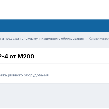
а и продажа телекоммуникационного оборудования
Куплю конве
P-4 от M200
никационного оборудования