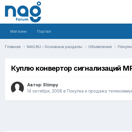
Магазин
Портал
Главная
NAG.RU - Основные разделы
Объявления
Покупк
Куплю конвертор сигнализаций M
Автор:
Stimpy
14 октября, 2008
в
Покупка и продажа телекомму