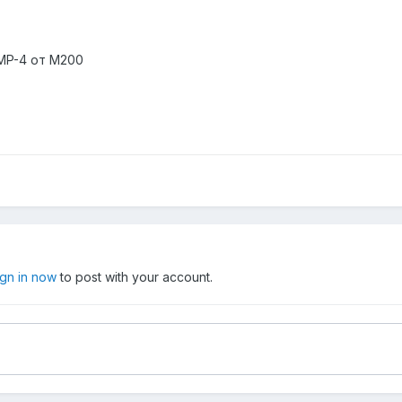
MP-4 от M200
ign in now
to post with your account.