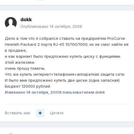
dokk
Опубликовано
14 октября, 2008
Дело в том что я собрался ставить на предприятии ProCurve
Hewlett-Packard 2 порта RJ-45 10/100/1000; но не смог найти её
в продаже,
и как вариант было предложено купить циску с функциями
этой железяки.
очень прошу помочь.
Что же купить интернет+телефония+аппаратная защита сети
И было мне предложено купить две циски (одна запасная)
Бюджет 120000 рублей
Изменено
14 октября, 2008
пользователем dokk
Вставить ник
Цитата