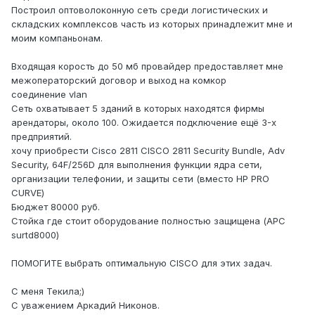
Построил оптоволоконную сеть среди логистических и
складских комплексов часть из которых принадлежит мне и
моим компаньонам.
Входящая корость до 50 мб провайдер предоставляет мне
межоператорский договор и выход на комкор
соединение vlan
Сеть охватывает 5 зданий в которых находятся фирмы
арендаторы, около 100. Ожидается подключение ещё 3-х
предприятий.
хочу приобрести Cisco 2811 CISCO 2811 Security Bundle, Adv
Security, 64F/256D для выполнения функции ядра сети,
организации телефонии, и защиты сети (вместо HP PRO
CURVE)
Бюджет 80000 руб.
Стойка где стоит оборудование полностью защищена (APC
surtd8000)
ПОМОГИТЕ выбрать оптимальную CISCO для этих задач.
C меня Текила;)
С уважением Аркадий Никонов.