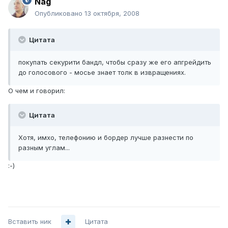
Nag
Опубликовано
13 октября, 2008
Цитата
покупать секурити бандл, чтобы сразу же его апгрейдить
до голосового - мосье знает толк в извращениях.
О чем и говорил:
Цитата
Хотя, имхо, телефонию и бордер лучше разнести по
разным углам...
:-)
Вставить ник
Цитата