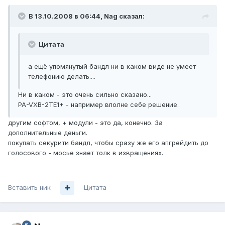
В 13.10.2008 в 06:44, Nag сказал:
Цитата
а ещё упомянутый бандл ни в каком виде не умеет
телефонию делать....
Ни в каком - это очень сильно сказано...
PA-VXB-2TE1+ - например вполне себе решение.
другим софтом, + модули - это да, конечно. За
дополнительные деньги.
покупать секурити бандл, чтобы сразу же его апгрейдить до
голосового - мосье знает толк в извращениях.
Вставить ник
Цитата