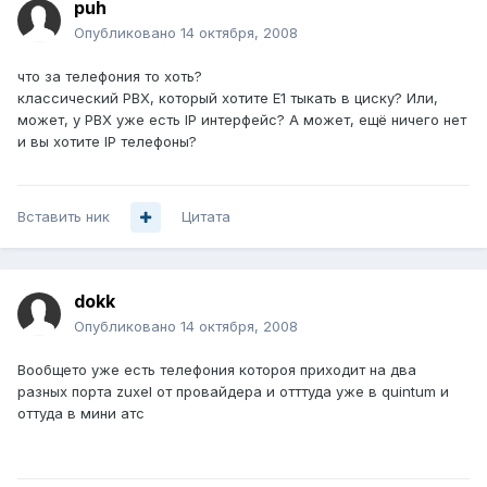
puh
Опубликовано
14 октября, 2008
что за телефония то хоть?
классический PBX, который хотите E1 тыкать в циску? Или,
может, у PBX уже есть IP интерфейс? А может, ещё ничего нет
и вы хотите IP телефоны?
Вставить ник
Цитата
dokk
Опубликовано
14 октября, 2008
Вообщето уже есть телефония котороя приходит на два
разных порта zuxel от провайдера и отттуда уже в quintum и
оттуда в мини атс