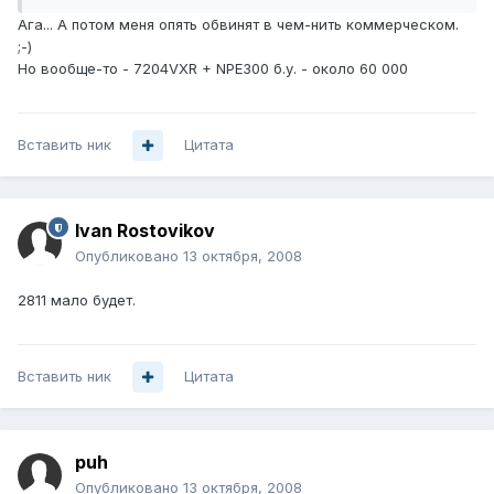
Ага... А потом меня опять обвинят в чем-нить коммерческом.
;-)
Но вообще-то - 7204VXR + NPE300 б.у. - около 60 000
Вставить ник
Цитата
Ivan Rostovikov
Опубликовано
13 октября, 2008
2811 мало будет.
Вставить ник
Цитата
puh
Опубликовано
13 октября, 2008