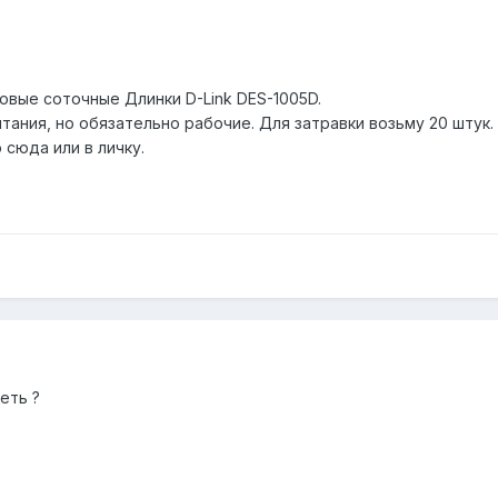
овые соточные Длинки D-Link DES-1005D.
тания, но обязательно рабочие. Для затравки возьму 20 штук.
сюда или в личку.
еть ?