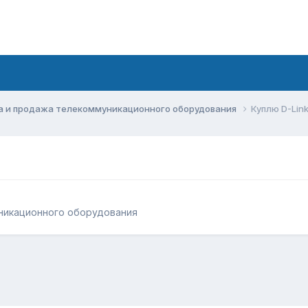
а и продажа телекоммуникационного оборудования
Куплю D-Lin
никационного оборудования