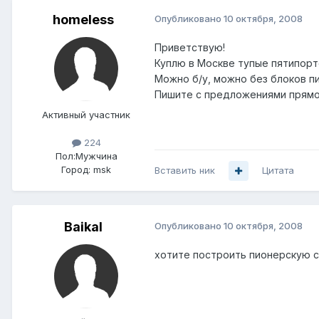
homeless
Опубликовано
10 октября, 2008
Приветствую!
Куплю в Москве тупые пятипорт
Можно б/у, можно без блоков пи
Пишите с предложениями прямо 
Активный участник
224
Пол:
Мужчина
Город:
msk
Вставить ник
Цитата
Baikal
Опубликовано
10 октября, 2008
хотите построить пионерскую с