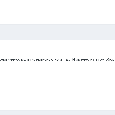
огичную, мультисервисную ну и т.д.... И именно на этом обор