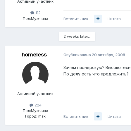
Активный участник
112
Пол:
Мужчина
Вставить ник
Цитата
2 weeks later...
homeless
Опубликовано
20 октября, 2008
Зачем пионерскую? Высокотехнол
По делу есть что предложить?
Активный участник
224
Пол:
Мужчина
Город:
msk
Вставить ник
Цитата