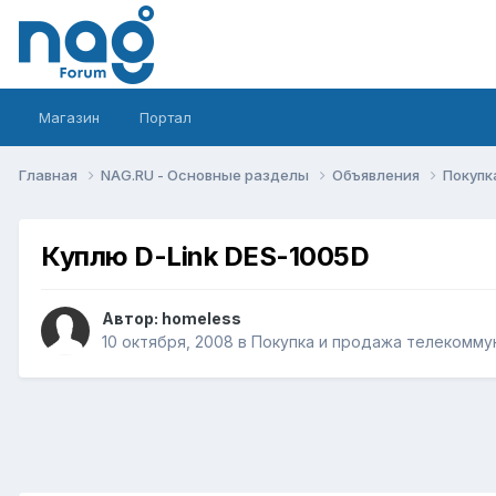
Магазин
Портал
Главная
NAG.RU - Основные разделы
Объявления
Покупк
Куплю D-Link DES-1005D
Автор:
homeless
10 октября, 2008
в
Покупка и продажа телекомму