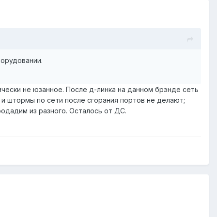
борудовании.
ктически не юзанное. После д-линка на данном брэнде сеть
) и штормы по сети после сгорания портов не делают;
одадим из разного. Осталось от ДС.