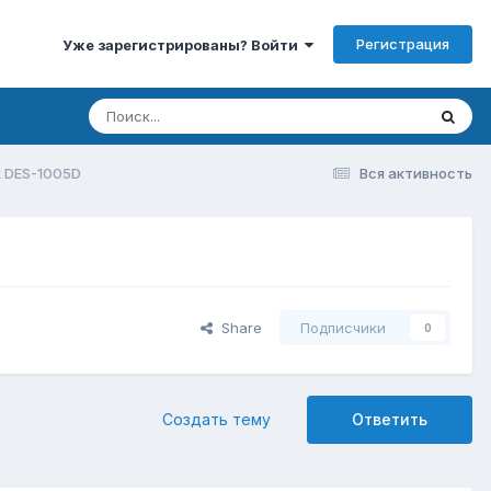
Регистрация
Уже зарегистрированы? Войти
k DES-1005D
Вся активность
Share
Подписчики
0
Создать тему
Ответить