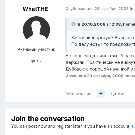
WhatTHE
Опубликовано
23 октября, 2008
(и
В 20.10.2008 в 12:38, home
Зачем пионерскую? Высокотех
По делу есть что предложит
Активный участник
Не советую д-линк тоже. У вас с
117
держали. Практически не виснут
Дубовые с хорошей начинкой в 
Изменено
23 октября, 2008
поль
Вставить ник
Цитата
Join the conversation
You can post now and register later. If you have an account,
s