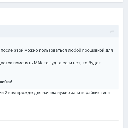
 и после этой можно пользоваться любой прошивкой для
стса поменять МАК то гуд.. а если нет, то будет
шибка!
ии 2 вам прежде для начала нужно залить файлик типа