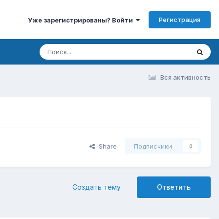
Регистрация
Уже зарегистрированы? Войти
Вся активность
Share
Подписчики
0
Создать тему
Ответить