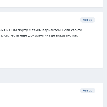
Автор
ния к COM порту с таким вариантом. Если кто-то
лся... есть ещё документик где показано как
Автор