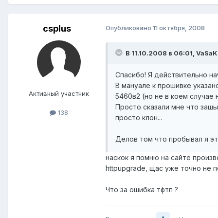
csplus
Опубликовано
11 октября, 2008
В 11.10.2008 в 06:01, VaSaK
Спасибо! Я действительно н
В мануале к прошивке указан
Активный участник
5460в2 (но не в коем случае 
Просто сказали мне что зашь
138
просто клон...
Делов том что пробывал я это
наскок я помню на сайте произв
httpupgrade, щас уже точно не п
Что за ошибка тфтп ?