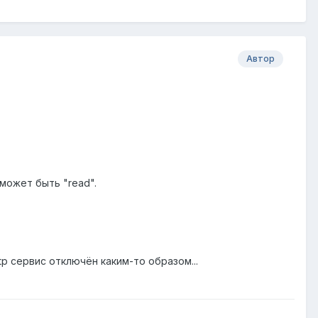
Автор
может быть "read".
ftp сервис отключён каким-то образом...