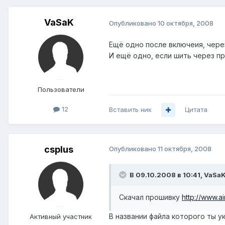
VaSaK
Опубликовано
10 октября, 2008
Ещё одно после включеия, через
И ещё одно, если шить через п
Пользователи
12
Вставить ник
Цитата
csplus
Опубликовано
11 октября, 2008
В 09.10.2008 в 10:41, VaSaK
Скачал прошивку
http://www.a
В названии файла которого ты ук
Активный участник