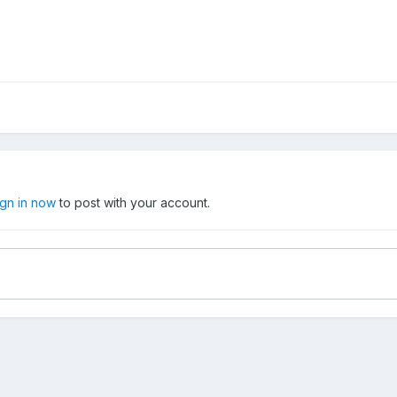
ign in now
to post with your account.