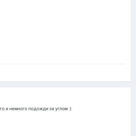
го и немного подожди за углом :)