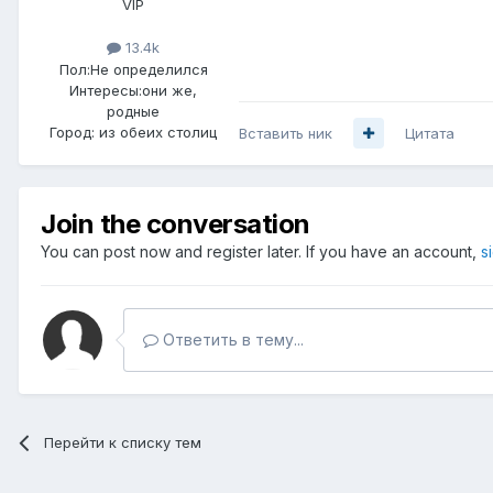
VIP
13.4k
Пол:
Не определился
Интересы:
они же,
родные
Город:
из обеих столиц
Вставить ник
Цитата
Join the conversation
You can post now and register later. If you have an account,
s
Ответить в тему...
Перейти к списку тем