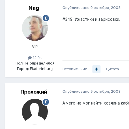
Nag
Опубликовано
9 октября, 2008
#349. Ужастики и зарисовки.
VIP
12.9k
Пол:
Не определился
Город:
Ekaterinburg
Вставить ник
Цитата
Прохожий
Опубликовано
9 октября, 2008
А чего не мог найти хозяина каб