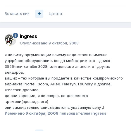
Вставить ник
Цитата
ingress
Опубликовано
9 октября, 2008
я не вижу аргументации почему надо ставить именно
ущербное оборудование, когда мейнстрим это - длинк
3526(или хотябы 3028) или ценовые аналоги от других
вендоров.
ваших - тех которые вы продаёте в качестве компромисного
варианта: Nortel, 3com, Allied Telesyn, Foundry и другие
железки древние,
да они хорошие, я не спорю, но для своего
времени(прошедшего)
они замечательно вписываются в указанную цену :)
Изменено
9 октября, 2008
пользователем ingress