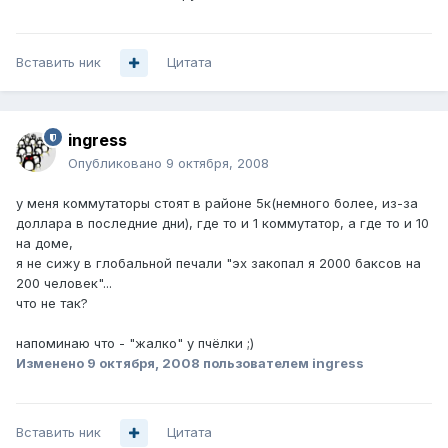
Вставить ник
Цитата
ingress
Опубликовано
9 октября, 2008
у меня коммутаторы стоят в районе 5к(немного более, из-за
доллара в последние дни), где то и 1 коммутатор, а где то и 10
на доме,
я не сижу в глобальной печали "эх закопал я 2000 баксов на
200 человек"...
что не так?
напоминаю что - "жалко" у пчёлки ;)
Изменено
9 октября, 2008
пользователем ingress
Вставить ник
Цитата