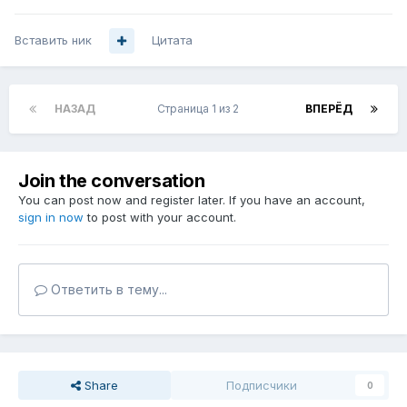
Вставить ник
Цитата
НАЗАД
Страница 1 из 2
ВПЕРЁД
Join the conversation
You can post now and register later. If you have an account,
sign in now
to post with your account.
Ответить в тему...
Share
Подписчики
0