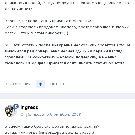
длинк 3524 подойдет лучше других - так мне что, длинк за это
доплачивает?
Вообще, не надо путать причину и следствие.
Если я стараюсь продавать железо, востребованное в любых
сетях - ктож в этом виноват? ;-)
ЗЫ. Вот, кстати - после внедрения нескольких проектов CWDM
выяснился ряд совершенно неочевидных на первый взгляд
"граблей". Не конкретных железок, подчеркну, а именно
технологии в общем. Придется опять писать статью об этом...
Вставить ник
Цитата
ingress
Опубликовано
9 октября, 2008
а зачем такие броские фразы тогда вставлять?
вставляли тогда бы вендоров ваших сразу ;)