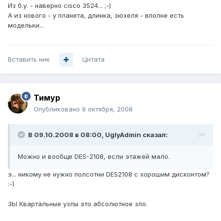
Из б.у. - наверно cisco 3524... ;-)
А из нового - у планета, длинка, зюхеля - вполне есть
модельки...
Вставить ник
Цитата
Тимур
Опубликовано
9 октября, 2008
В 09.10.2008 в 08:00, UglyAdmin сказал:
Можно и вообще DES-2108, если этажей мало.
э... никому не нужно полсотни DES2108 с хорошим дисконтом?
:-)
ЗЫ Квартальные узлы это абсолютное зло.