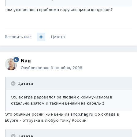
там уже решена проблема вздувающихся кондюков?
Вставить ник
Цитата
Nag
Опубликовано
9 октября, 2008
Цитата
Эх, всегда радовался за людей с коммунизмом в
отдельно взятом и такими ценами на кабель ;)
Это обычные розничные цены из
shop.nag.ru
Со склада в
Ебурге - отгрузка в любую точку России.
Цитата