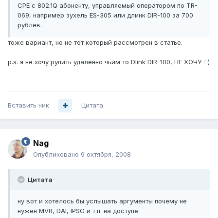
CPE с 802.1Q абоненту, управляемый оператором по TR-
069, например зухель ES-305 или длинк DIR-100 за 700
рублев.
тоже вариант, но не тот который рассмотрен в статье.
p.s. я не хочу рулить удалённо чьим то Dlink DIR-100, НЕ ХОЧУ :'(
Вставить ник
Цитата
Nag
Опубликовано
9 октября, 2008
Цитата
ну вот и хотелось бы услышать аргументы почему не
нужен MVR, DAI, IPSG и т.п. на доступе