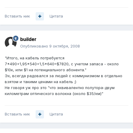
Вставить ник
Цитата
builder
Опубликовано
9 октября, 2008
"Итого, на кабель потребуется
7*490+1,95*540+1,5*640=$7820, с учетом запаса - около
$10к, или $1 на потенциального абонента."
Эх, всегда радовался за людей с коммунизмом в отдельно
взятом и такими ценами на кабель ;)
Не говоря уж про это "что эквивалентно полутора-двум
километрам оптического волокна (около $35/км)"
Вставить ник
Цитата