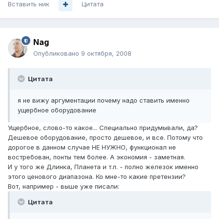
Вставить ник
Цитата
Nag
Опубликовано
9 октября, 2008
Цитата
я не вижу аргументации почему надо ставить именно
ущербное оборудование
Ущербное, слово-то какое... Специально придумывали, да?
Дешевое оборудование, просто дешевое, и все. Потому что
дорогое в данном случае НЕ НУЖНО, функционал не
востребован, понты тем более. А экономия - заметная.
И у того же Длинка, Планета и т.п. - полно железок именно
этого ценового диапазона. Ко мне-то какие претензии?
Вот, например - выше уже писали:
Цитата