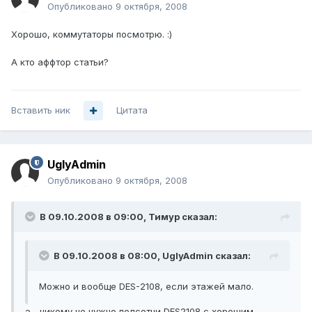
Опубликовано
9 октября, 2008
Хорошо, коммутаторы посмотрю. :)
А кто аффтор статьи?
Вставить ник
Цитата
UglyAdmin
Опубликовано
9 октября, 2008
В 09.10.2008 в 09:00, Тимур сказал:
В 09.10.2008 в 08:00, UglyAdmin сказал:
Можно и вообще DES-2108, если этажей мало.
э... никому не нужно полсотни DES2108 с хорошим