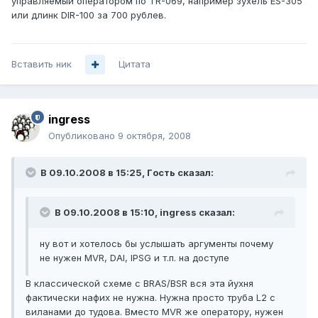
управляемый оператором по TR-069, например зухель ES-305
или длинк DIR-100 за 700 рублев.
Вставить ник
Цитата
ingress
Опубликовано
9 октября, 2008
В 09.10.2008 в 15:25, Гoсть сказал:
В 09.10.2008 в 15:10, ingress сказал:
ну вот и хотелось бы услышать аргументы почему
не нужен MVR, DAI, IPSG и т.п. на доступе
В классической схеме с BRAS/BSR вся эта йухня
фактически нафих не нужна. Нужна просто труба L2 с
виланами до тудова. Вместо MVR же оператору, нужен