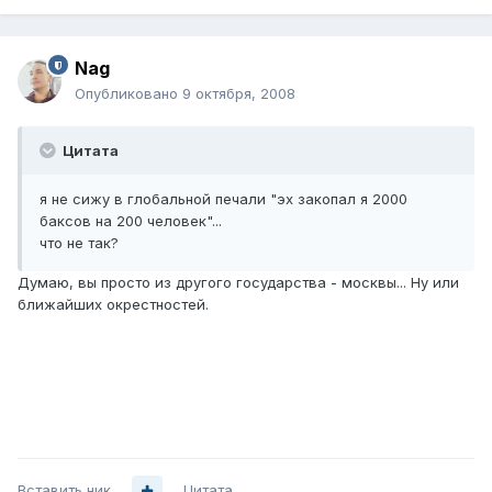
Nag
Опубликовано
9 октября, 2008
Цитата
я не сижу в глобальной печали "эх закопал я 2000
баксов на 200 человек"...
что не так?
Думаю, вы просто из другого государства - москвы... Ну или
ближайших окрестностей.
Вставить ник
Цитата