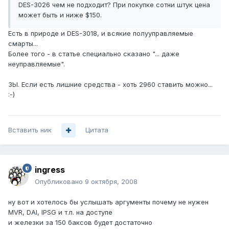
DES-3026 чем не подходит? При покупке сотни штук цена
может быть и ниже $150.
Есть в природе и DES-3018, и всякие полууправляемые
смарты...
Более того - в статье специально сказано "... даже
неуправляемые".
ЗЫ. Если есть лишние средства - хоть 2960 ставить можно...
:-)
Вставить ник
Цитата
ingress
Опубликовано
9 октября, 2008
ну вот и хотелось бы услышать аргументы почему не нужен
MVR, DAI, IPSG и т.п. на доступе
и железки за 150 баксов будет достаточно