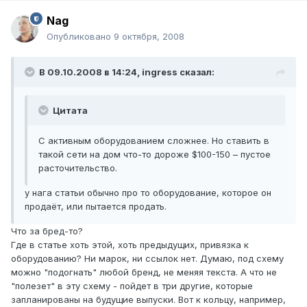
Nag
Опубликовано
9 октября, 2008
В 09.10.2008 в 14:24, ingress сказал:
Цитата
С активным оборудованием сложнее. Но ставить в
такой сети на дом что-то дороже $100-150 – пустое
расточительство.
у нага статьи обычно про то оборудование, которое он
продаёт, или пытается продать.
Что за бред-то?
Где в статье хоть этой, хоть предыдущих, привязка к
оборудованию? Ни марок, ни ссылок нет. Думаю, под схему
можно "подогнать" любой бренд, не меняя текста. А что не
"полезет" в эту схему - пойдет в три другие, которые
запланированы на будущие выпуски. Вот к кольцу, например,