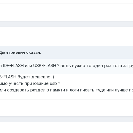
я Дмитриевич сказал:
а IDE-FLASH или USB-FLASH ? ведь нужно то один раз тока загр
B-FLASH будет дешевле :)
имо учесть при юзание usb ?
ли создавать раздел в памяти и логи писать туда или лучше по