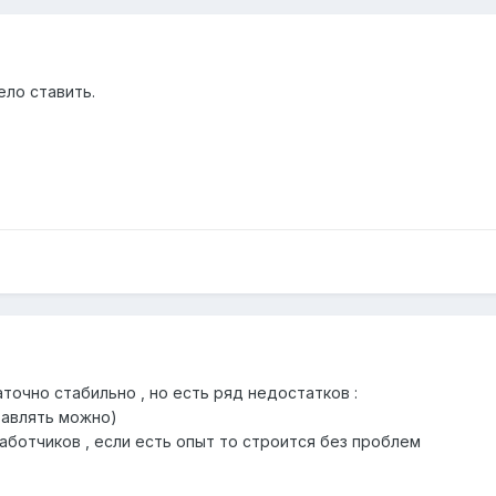
ло ставить.
точно стабильно , но есть ряд недостатков :
тавлять можно)
азработчиков , если есть опыт то строится без проблем