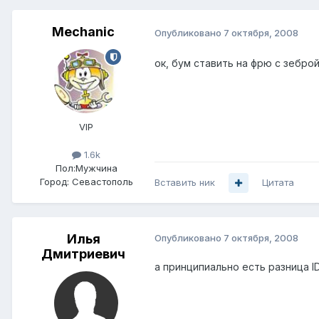
Mechanic
Опубликовано
7 октября, 2008
ок, бум ставить на фрю с зебро
VIP
1.6k
Пол:
Мужчина
Город:
Севастополь
Вставить ник
Цитата
Илья
Опубликовано
7 октября, 2008
Дмитриевич
а принципиально есть разница I