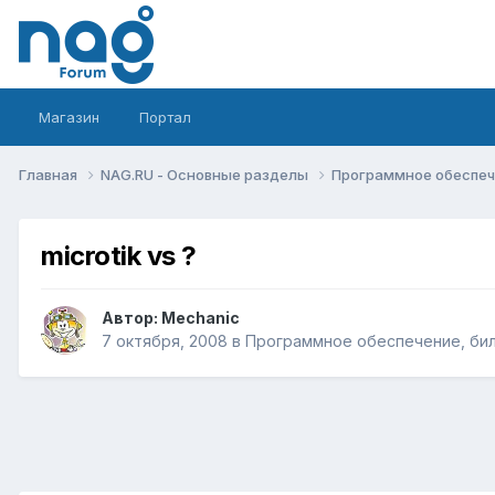
Магазин
Портал
Главная
NAG.RU - Основные разделы
Программное обеспече
microtik vs ?
Автор:
Mechanic
7 октября, 2008
в
Программное обеспечение, билл