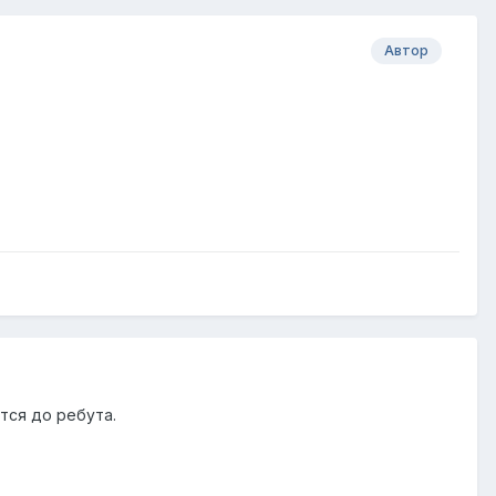
Автор
тся до ребута.