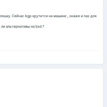
ешку. Сейчас bgp крутится на машине , онаже и nas для
 ли альтернативы на bsd ?