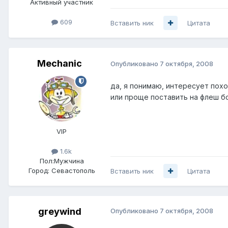
Активный участник
609
Вставить ник
Цитата
Mechanic
Опубликовано
7 октября, 2008
да, я понимаю, интересует пох
или проще поставить на флеш бсд
VIP
1.6k
Пол:
Мужчина
Город:
Севастополь
Вставить ник
Цитата
greywind
Опубликовано
7 октября, 2008