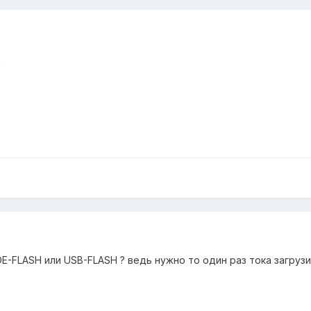
й
DE-FLASH или USB-FLASH ? ведь нужно то один раз тока загрузи