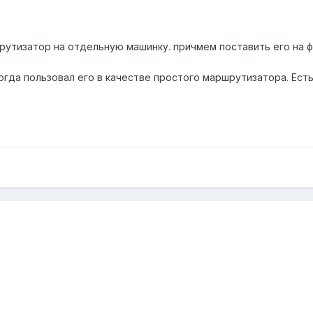
утизатор на отдельную машинку. причмем поставить его на фл
когда пользовал его в качестве простого маршрутизатора. Есть