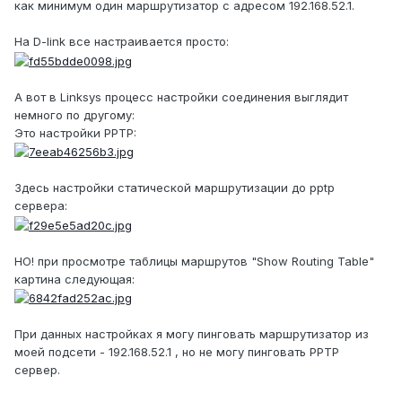
как минимум один маршрутизатор с адресом 192.168.52.1.
На D-link все настраивается просто:
А вот в Linksys процесс настройки соединения выглядит
немного по другому:
Это настройки PPTP:
Здесь настройки статической маршрутизации до pptp
сервера:
НО! при просмотре таблицы маршрутов "Show Routing Table"
картина следующая:
При данных настройках я могу пинговать маршрутизатор из
моей подсети - 192.168.52.1 , но не могу пинговать PPTP
сервер.