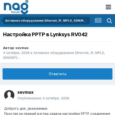
Активное оборудование Ethernet, IP, MPLS, SDN/NFV...
Настройка PPTP в Lynksys RV042
Автор:
sevmax
4 октября, 2008
в
Активное оборудование Ethernet, IP, MPLS,
SDN/NFV...
Ответить
sevmax
Опубликовано
4 октября, 2008
Доброго дня, уважаемые.
Простая на первый взгляд задача настройки PPTP соединения