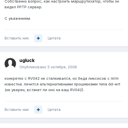
Собственно вопрос, как настроить маршрутизатор, чтобы он
видел PPTP сервер.
С уважением.
Вставить ник
Цитата
ugluck
Опубликовано
5 октября, 2008
конкретно с RV042 не сталкивался, но беда ликсисов с пптп
известна. лечится альтернативными прошивками типа dd-wrt
(не уверен, встанет ли оно на ваш RV042).
Вставить ник
Цитата