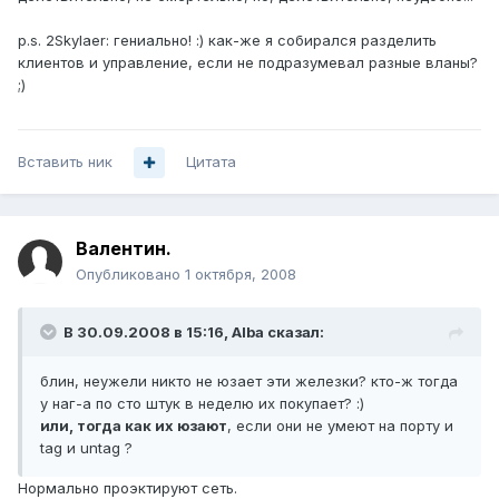
p.s. 2Skylaer: гениально! :) как-же я собирался разделить
клиентов и управление, если не подразумевал разные вланы?
;)
Вставить ник
Цитата
Валентин.
Опубликовано
1 октября, 2008
В 30.09.2008 в 15:16, Alba сказал:
блин, неужели никто не юзает эти железки? кто-ж тогда
у наг-а по сто штук в неделю их покупает? :)
или, тогда как их юзают
, если они не умеют на порту и
tag и untag ?
Нормально проэктируют сеть.