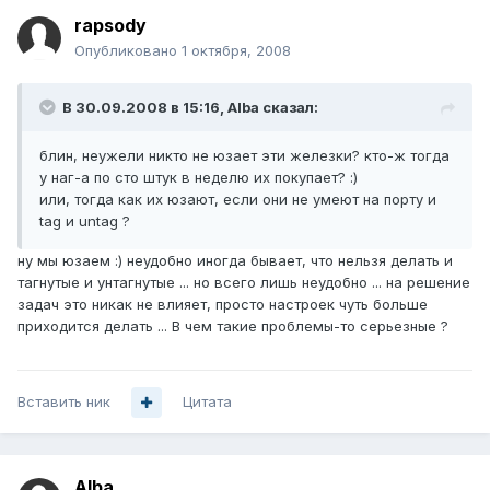
rapsody
Опубликовано
1 октября, 2008
В 30.09.2008 в 15:16, Alba сказал:
блин, неужели никто не юзает эти железки? кто-ж тогда
у наг-а по сто штук в неделю их покупает? :)
или, тогда как их юзают, если они не умеют на порту и
tag и untag ?
ну мы юзаем :) неудобно иногда бывает, что нельзя делать и
тагнутые и унтагнутые ... но всего лишь неудобно ... на решение
задач это никак не влияет, просто настроек чуть больше
приходится делать ... В чем такие проблемы-то серьезные ?
Вставить ник
Цитата
Alba