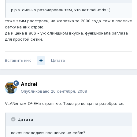
p.p.s. сильно разочарован тем, что нет mdi-mdx :(
тоже этим расстроен, но жолезка то 2000 года. тож в поселке
сетку на них строю.
да и цена в 80$ - уж слиишком вкусна. функционала заглаза
для простой сетки.
Вставить ник
Цитата
Andrei
Опубликовано
26 сентября, 2008
VLANы там ОЧЕНЬ странные. Тоже до конца не разобрался.
Цитата
какая последняя прошивка на сабж?