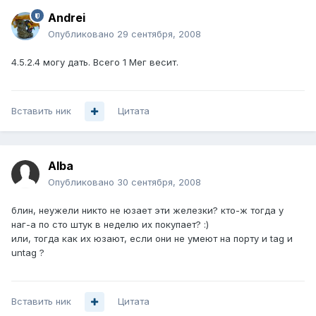
Andrei
Опубликовано
29 сентября, 2008
4.5.2.4 могу дать. Всего 1 Мег весит.
Вставить ник
Цитата
Alba
Опубликовано
30 сентября, 2008
блин, неужели никто не юзает эти железки? кто-ж тогда у
наг-а по сто штук в неделю их покупает? :)
или, тогда как их юзают, если они не умеют на порту и tag и
untag ?
Вставить ник
Цитата