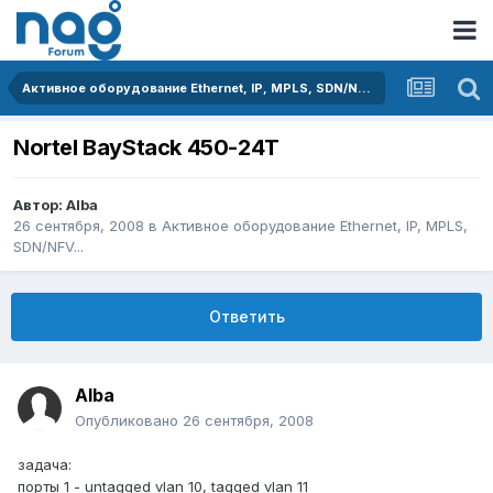
Активное оборудование Ethernet, IP, MPLS, SDN/NFV...
Nortel BayStack 450-24T
Автор:
Alba
26 сентября, 2008
в
Активное оборудование Ethernet, IP, MPLS,
SDN/NFV...
Ответить
Alba
Опубликовано
26 сентября, 2008
задача:
порты 1 - untagged vlan 10, tagged vlan 11