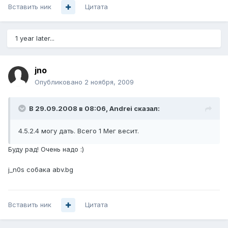
Вставить ник
Цитата
1 year later...
jno
Опубликовано
2 ноября, 2009
В 29.09.2008 в 08:06, Andrei сказал:
4.5.2.4 могу дать. Всего 1 Мег весит.
Буду рад! Очень надо :)
j_n0s собака abv.bg
Вставить ник
Цитата