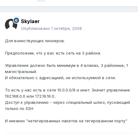
Skylaer
Опубликовано
1 октября, 2008
Для воинствующих пионеров.
Предположим, что у вас есть сеть на 3 района.
Управление должно быть минимум в 4 вланах, 3 районные, 1
магистральный.
И обязательно с адресацией, не используемой в сети.
То есть у нас есть в сети 10.0.0.0/8 и инет. Значит управление
192.168.0.0 или 172.16.16.0..
Доступ к управлению - через специальный шлюз, пускающий
только по SSH
И никаких "нетегированных пакетов на тегированном порту"