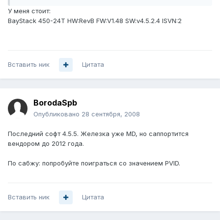
У меня стоит:
BayStack 450-24T HW:RevB FW:V1.48 SW:v4.5.2.4 ISVN:2
Вставить ник
Цитата
BorodaSpb
Опубликовано
28 сентября, 2008
Последний софт 4.5.5. Железка уже MD, но саппортится
вендором до 2012 года.
По сабжу: попробуйте поиграться со значением PVID.
Вставить ник
Цитата