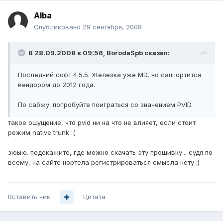
Alba
Опубликовано
29 сентября, 2008
В 28.09.2008 в 09:56, BorodaSpb сказал:
Последний софт 4.5.5. Железка уже MD, но саппортится
вендором до 2012 года.
По сабжу: попробуйте поиграться со значением PVID.
такое ощущение, что pvid ни на что не влияет, если стоит
режим native trunk :(
зюыю. подскажите, где можно скачать эту прошивку... судя по
всему, на сайте нортела регистрироваться смысла нету :)
Вставить ник
Цитата