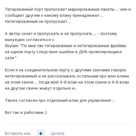
Тегированный порт пропускает маркированные пакеты ... чем и
сообщает другим к какому влану принадлежыт ...
Нетегированный не пропускает ...
А автор хочет и пропускать и не пропускать ... - поэтому
вынужден согласиться с
Skylaer "По мне так тэгированные и нетэгированные фреймы
на одном порту следствие ошибки в ДНК проектировщика
сети."
Если я на соединительном порту с другими свичами говорю
нетегированный и не рассказывать остальным про мои вланы
на этом свиче ... тогда мой 4-й влан на этом свиче и 4-й влан
на другом свиче жывут отдельно и...
Также согласен про отдельный влан для управления ...
Вот так и работаем ;)
Вставить ник
Цитата