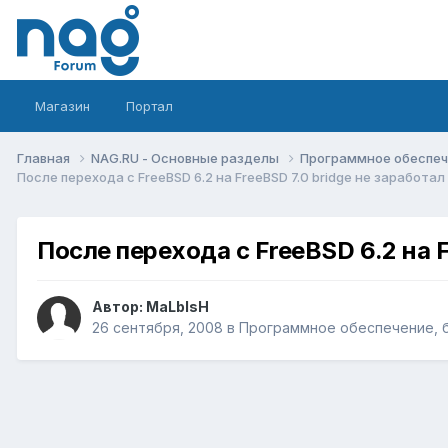
Магазин
Портал
Главная
NAG.RU - Основные разделы
Программное обеспече
После перехода с FreeBSD 6.2 на FreeBSD 7.0 bridge не заработа
После перехода с FreeBSD 6.2 на 
Автор:
MaLblsH
26 сентября, 2008
в
Программное обеспечение, б