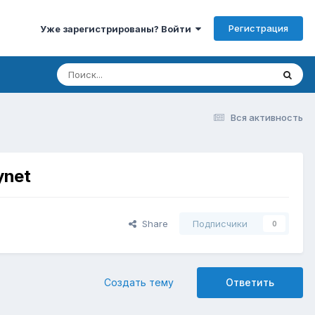
Регистрация
Уже зарегистрированы? Войти
Вся активность
ynet
Share
Подписчики
0
Создать тему
Ответить