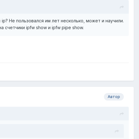
 ip? Не пользовался им лет несколько, может и научили.
 счетчики ipfw show и ipfw pipe show.
Автор