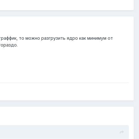
траффик, то можно разгрузить ядро как минимум от
гораздо.