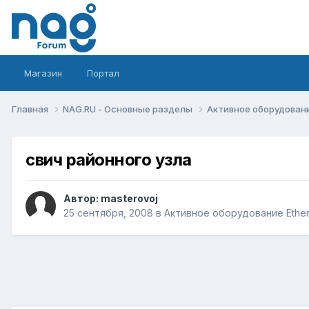
Магазин
Портал
Главная
NAG.RU - Основные разделы
Активное оборудование 
свич районного узла
Автор:
masterovoj
25 сентября, 2008
в
Активное оборудование Etherne