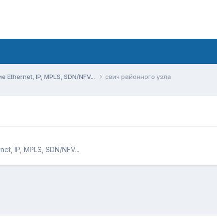
Ethernet, IP, MPLS, SDN/NFV...
свич районного узла
t, IP, MPLS, SDN/NFV...