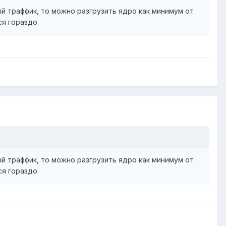
ый траффик, то можно разгрузить ядро как минимум от
ся гораздо.
ый траффик, то можно разгрузить ядро как минимум от
ся гораздо.