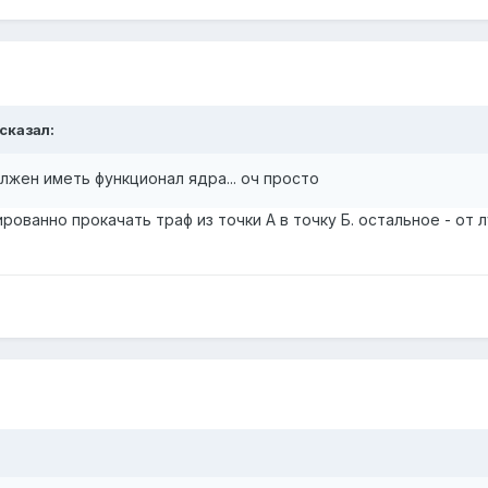
 сказал:
лжен иметь функционал ядра... оч просто
рованно прокачать траф из точки А в точку Б. остальное - от л