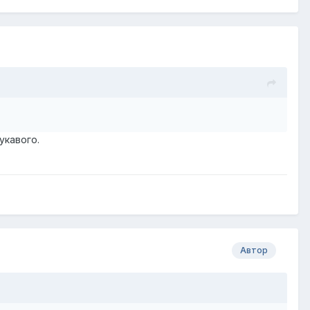
укавого.
Автор