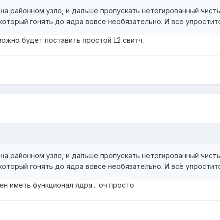
 на районном узле, и дальше пропускать нетегированный чист
который гонять до ядра вовсе необязательно. И всё упростит
можно будет поставить простой L2 свитч.
 на районном узле, и дальше пропускать нетегированный чист
который гонять до ядра вовсе необязательно. И всё упростит
н иметь функционал ядра... оч просто