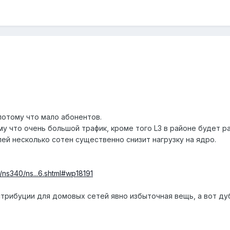
потому что мало абонентов.
у что очень большой трафик, кроме того L3 в районе будет р
ей несколько сотен существенно снизит нагрузку на ядро.
/ns340/ns...6.shtml#wp18191
трибуции для домовых сетей явно избыточная вещь, а вот д