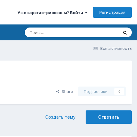
Регистрация
Уже зарегистрированы? Войти
Вся активность
Share
Подписчики
0
Создать тему
Ответить