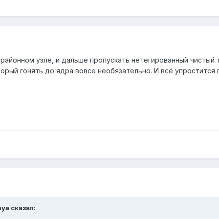
 районном узле, и дальше пропускать нетегированный чистый 
орый гонять до ядра вовсе необязательно. И всё упростится 
nya сказал: