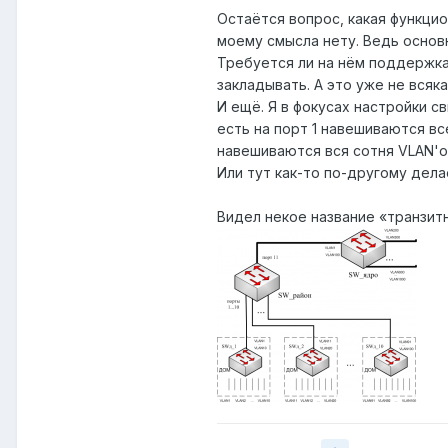
Остаётся вопрос, какая функцио
моему смысла нету. Ведь основн
Требуется ли на нём поддержка
закладывать. А это уже не всяк
И ещё. Я в фокусах настройки с
есть на порт 1 навешиваются все V
навешиваются вся сотня VLAN'ов р
Или тут как-то по-другому дела
Видел некое название «транзитн