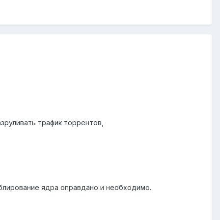
азруливать трафик торрентов,
ублирование ядра оправдано и необходимо.