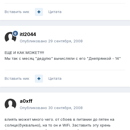
Вставить ник
Цитата
itl2044
Опубликовано
29 сентября, 2008
ЕЩЕ И КАК МОЖЕТ!!!!!
Мы так с месяц "дедулю" вычисляли с его "Днепрянкой - 14"
Вставить ник
Цитата
a0xff
Опубликовано
30 сентября, 2008
влиять может много чего. от сбоев в питании до пятен на
солнце(буквально), на то он и WiFi. Заставить эту хрень