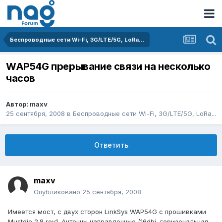
Беспроводные сети Wi-Fi, 3G/LTE/5G, LoRa...
WAP54G прерывание связи на несколько
часов
Автор:
maxv
25 сентября, 2008
в
Беспроводные сети Wi-Fi, 3G/LTE/5G, LoRa...
Ответить
maxv
Опубликовано
25 сентября, 2008
Имеется мост, с двух сторон LinkSys WAP54G с прошивками
Mustdie 2.8 rev1. Антенны направленные (16dbi, горизональная