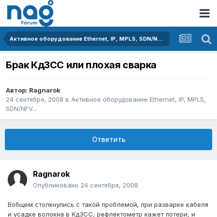
Активное оборудование Ethernet, IP, MPLS, SDN/NFV...
Брак КдЗСС или плохая сварка
Автор:
Ragnarok
24 сентября, 2008
в
Активное оборудование Ethernet, IP, MPLS,
SDN/NFV...
Ответить
Ragnarok
Опубликовано
24 сентября, 2008
Вобщем столкнулись с такой проблемой, при разварке кабеля
и усадке волокна в КдЗСС, рефлектометр кажет потери, и