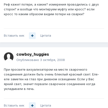
Реф кажет потери, а какие? измерения проводились с двух
сторон? и вообще что монтируем муфту или кросс? если
кросс то каким образом видим потери на сварки?
Вставить ник
Цитата
cowboy_huggies
Опубликовано
3 октября, 2008
При просвете визуализатором на месте сварочного
соединения должен быть очень блеклый красный свет. Еле-
еле заметен на глаз при дневном освещении. Если у Вас
яркий свет, значит порвали сварочное соединение когда
укладывали в печь.
Вставить ник
Цитата