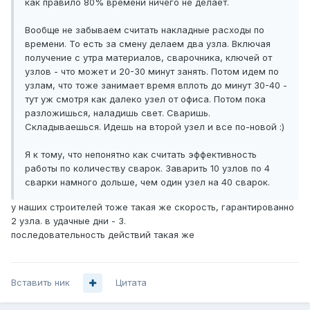
как правило 80% времени ничего не делает.
Вообще не забываем считать накладные расходы по
времени. То есть за смену делаем два узла. Включая
получение с утра материалов, сварочника, ключей от
узлов - что может и 20-30 минут занять. Потом идем по
узлам, что тоже занимает время вплоть до минут 30-40 -
тут уж смотря как далеко узел от офиса. Потом пока
разложишься, наладишь свет. Сваришь.
Складываешься. Идешь на второй узел и все по-новой :)
Я к тому, что непонятно как считать эффективность
работы по количеству сварок. Заварить 10 узлов по 4
сварки намного дольше, чем один узел на 40 сварок.
у наших строителей тоже такая же скорость, гарантированно
2 узла. в удачные дни - 3.
последовательность действий такая же
Вставить ник
Цитата