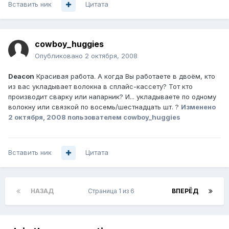
Вставить ник
Цитата
cowboy_huggies
Опубликовано
2 октября, 2008
Deacon
Красивая работа. А когда Вы работаете в двоём, кто
из вас укладывает волокна в сплайс-кассету? Тот кто
производит сварку или напарник? И... укладываете по одному
волокну или связкой по восемь/шестнадцать шт. ?
Изменено
2 октября, 2008
пользователем cowboy_huggies
Вставить ник
Цитата
НАЗАД
Страница 1 из 6
ВПЕРЁД