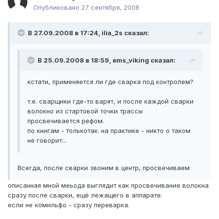
Опубликовано
27 сентября, 2008
В 27.09.2008 в 17:24, ilia_2s сказал:
В 25.09.2008 в 18:59, ems_viking сказал:
кстати, применяется ли где сварка под контролем?
т.е. сварщики где-то варят, и после каждой сварки
волокно из стартовой точки трассы
просвечивается рефом.
по книгам - толькотак. на практике - никто о таком
не говорит...
Всегда, после сварки звоним в центр, просвечиваем
описанная мной меьода выглядит как просвечивание волокна
сразу после сварки, ещё лежащего в аппарате.
если не комильфо - сразу переварка.