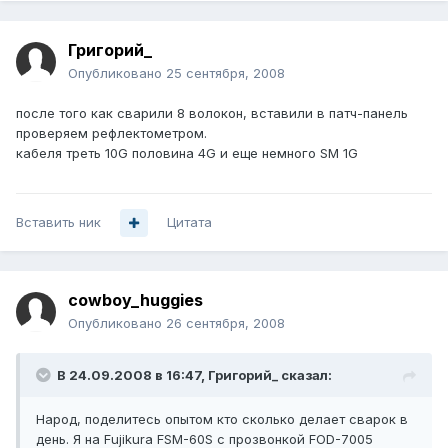
Григорий_
Опубликовано
25 сентября, 2008
после того как сварили 8 волокон, вставили в патч-панель
проверяем рефлектометром.
кабеля треть 10G половина 4G и еще немного SM 1G
Вставить ник
Цитата
cowboy_huggies
Опубликовано
26 сентября, 2008
В 24.09.2008 в 16:47, Григорий_ сказал:
Народ, поделитесь опытом кто сколько делает сварок в
день. Я на Fujikura FSM-60S с прозвонкой FOD-7005