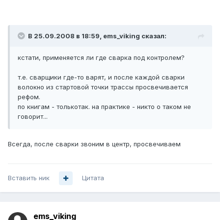
В 25.09.2008 в 18:59, ems_viking сказал:
кстати, применяется ли где сварка под контролем?
т.е. сварщики где-то варят, и после каждой сварки
волокно из стартовой точки трассы просвечивается
рефом.
по книгам - толькотак. на практике - никто о таком не
говорит...
Всегда, после сварки звоним в центр, просвечиваем
Вставить ник
Цитата
ems_viking