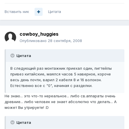
Вставить ник
Цитата
cowboy_huggies
Опубликовано
28 сентября, 2008
Цитата
В следующий раз монтажник приехал один, пигтейлы
привез китайские, маялся часов 5 наверное, короче
весь день почти, варил 2 кабеля 8 и 16 волокон.
Естественно все с "0", начиная с разделки.
Не знаю... это что-то нереальное... либо св.аппараты очень
древние... либо человек не знает абсолютно что делать... А
может Вы утрируете! :D
Цитата