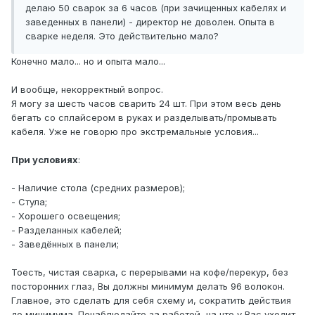
делаю 50 сварок за 6 часов (при зачищенных кабелях и
заведенных в панели) - директор не доволен. Опыта в
сварке неделя. Это действительно мало?
Конечно мало... но и опыта мало...
И вообще, некорректный вопрос.
Я могу за шесть часов сварить 24 шт. При этом весь день
бегать со сплайсером в руках и разделывать/промывать
кабеля. Уже не говорю про экстремальные условия...
При условиях
:
- Наличие стола (средних размеров);
- Стула;
- Хорошего освещения;
- Разделанных кабелей;
- Заведённых в панели;
Тоесть, чистая сварка, с перерывами на кофе/перекур, без
посторонних глаз, Вы должны минимум делать 96 волокон.
Главное, это сделать для себя схему и, сократить действия
до минимума. Понаблюдайте за работой, на что у Вас уходит