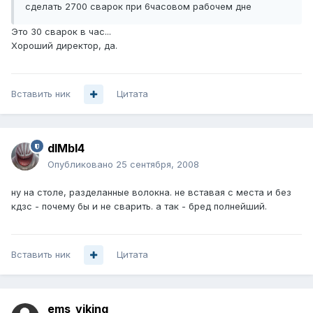
сделать 2700 сварок при 6часовом рабочем дне
Это 30 сварок в час...
Хороший директор, да.
Вставить ник
Цитата
dIMbI4
Опубликовано
25 сентября, 2008
ну на столе, разделанные волокна. не вставая с места и без
кдзс - почему бы и не сварить. а так - бред полнейший.
Вставить ник
Цитата
ems_viking