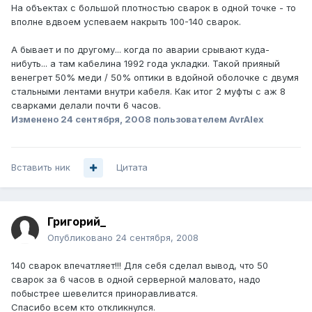
На объектах с большой плотностью сварок в одной точке - то
вполне вдвоем успеваем накрыть 100-140 сварок.
А бывает и по другому... когда по аварии срывают куда-
нибуть... а там кабелина 1992 года укладки. Такой прияный
венегрет 50% меди / 50% оптики в вдойной оболочке с двумя
стальными лентами внутри кабеля. Как итог 2 муфты с аж 8
сварками делали почти 6 часов.
Изменено
24 сентября, 2008
пользователем AvrAlex
Вставить ник
Цитата
Григорий_
Опубликовано
24 сентября, 2008
140 сварок впечатляет!!! Для себя сделал вывод, что 50
сварок за 6 часов в одной серверной маловато, надо
побыстрее шевелится приноравливатся.
Спасибо всем кто откликнулся.