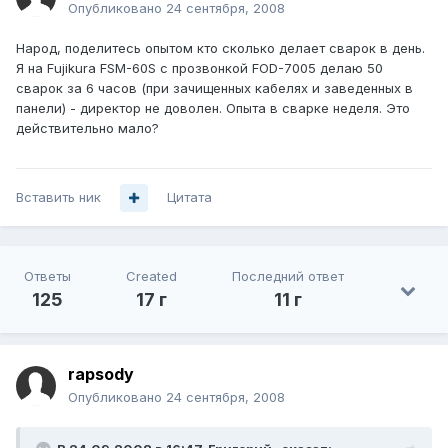
Опубликовано
24 сентября, 2008
Народ, поделитесь опытом кто сколько делает сварок в день.
Я на Fujikura FSM-60S с прозвонкой FOD-7005 делаю 50
сварок за 6 часов (при зачищенных кабелях и заведенных в
панели) - директор не доволен. Опыта в сварке неделя. Это
действительно мало?
Вставить ник
Цитата
Ответы
Created
Последний ответ
125
17 г
11 г
rapsody
Опубликовано
24 сентября, 2008