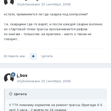
Опубликовано
25 сентября, 2008
кстати, применяется ли где сварка под контролем?
т.е. сварщики где-то варят, и после каждой сварки волокно
из стартовой точки трассы просвечивается рефом.
по книгам - толькотак. на практике - никто о таком не
говорит...
Вставить ник
Цитата
j_box
Опубликовано
25 сентября, 2008
Цитата
У ТТК помоему норматив на ремонт трассы (бригада 4-5
чел) 3 часа - 2 муфты по 24 сварки.