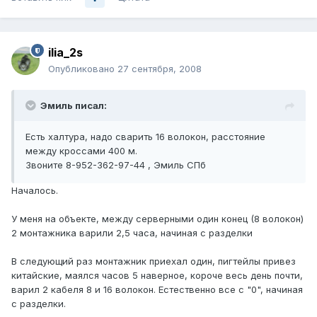
ilia_2s
Опубликовано
27 сентября, 2008
Эмиль писал:
Есть халтура, надо сварить 16 волокон, расстояние
между кроссами 400 м.
Звоните 8-952-362-97-44 , Эмиль СПб
Началось.
У меня на объекте, между серверными один конец (8 волокон)
2 монтажника варили 2,5 часа, начиная с разделки
В следующий раз монтажник приехал один, пигтейлы привез
китайские, маялся часов 5 наверное, короче весь день почти,
варил 2 кабеля 8 и 16 волокон. Естественно все с "0", начиная
с разделки.