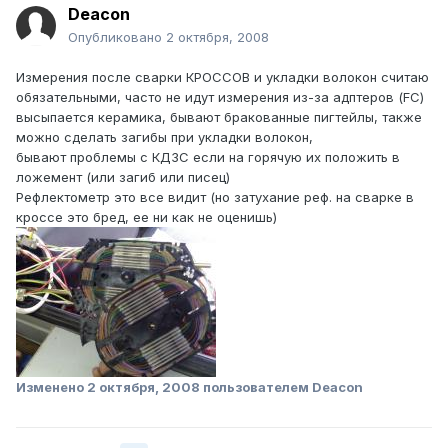
Deacon
Опубликовано
2 октября, 2008
Измерения после сварки КРОССОВ и укладки волокон считаю
обязательными, часто не идут измерения из-за адптеров (FC)
высыпается керамика, бывают бракованные пигтейлы, также
можно сделать загибы при укладки волокон,
бывают проблемы с КДЗС если на горячую их положить в
ложемент (или загиб или писец)
Рефлектометр это все видит (но затухание реф. на сварке в
кроссе это бред, ее ни как не оценишь)
Изменено
2 октября, 2008
пользователем Deacon