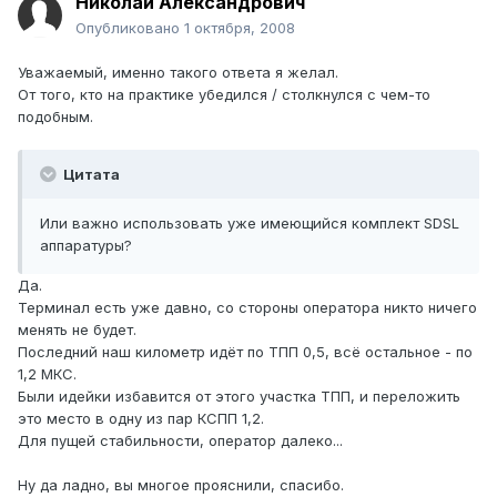
Николай Александрович
Опубликовано
1 октября, 2008
Уважаемый, именно такого ответа я желал.
От того, кто на практике убедился / столкнулся с чем-то
подобным.
Цитата
Или важно использовать уже имеющийся комплект SDSL
аппаратуры?
Да.
Терминал есть уже давно, со стороны оператора никто ничего
менять не будет.
Последний наш километр идёт по ТПП 0,5, всё остальное - по
1,2 МКС.
Были идейки избавится от этого участка ТПП, и переложить
это место в одну из пар КСПП 1,2.
Для пущей стабильности, оператор далеко...
Ну да ладно, вы многое прояснили, спасибо.