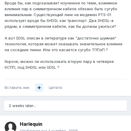
Вроде бы, как подсказывает изученное по теме, взаимное
влияние пар в симметричном кабеле обязано быть сугубо
минимальным. Существующий линк на модемах PTS-01
использует вроде бы SHDSL как транспорт. Два SHDSL-а
рядом, в симметричном кабеле, как бы должны ужиться?
А вот SDSL описан в литературе как "достаточно шумная"
технология, которая может оказывать значительное влияние
на соседние линки. Или это касается сугубо ТППэП ?
Короче, можно ли использовать вторую пару в четвёрке
КСПП, под SHDSL или SDSL ?
Вставить ник
Цитата
2 weeks later...
Harlequin
Опубликовано
1 октября, 2008