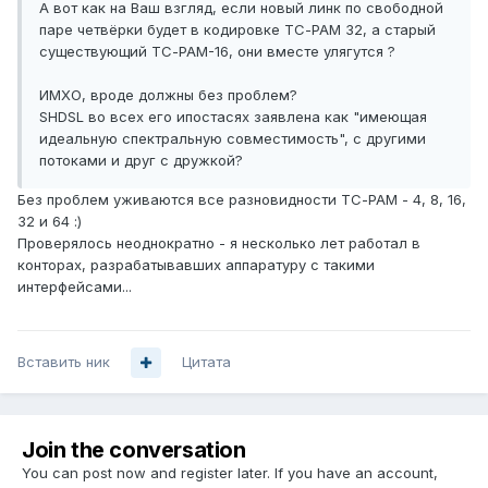
А вот как на Ваш взгляд, если новый линк по свободной
паре четвёрки будет в кодировке ТС-РАМ 32, а старый
существующий ТС-РАМ-16, они вместе улягутся ?
ИМХО, вроде должны без проблем?
SHDSL во всех его ипостасях заявлена как "имеющая
идеальную спектральную совместимость", с другими
потоками и друг с дружкой?
Без проблем уживаются все разновидности ТС-РАМ - 4, 8, 16,
32 и 64 :)
Проверялось неоднократно - я несколько лет работал в
конторах, разрабатывавших аппаратуру с такими
интерфейсами...
Вставить ник
Цитата
Join the conversation
You can post now and register later. If you have an account,