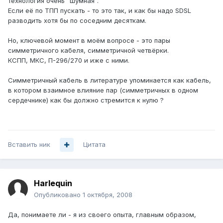
технология очень "шумная".
Если её по ТПП пускать - то это так, и как бы надо SDSL
разводить хотя бы по соседним десяткам.
Но, ключевой момент в моём вопросе - это пары
симметричного кабеля, симметричной четвёрки.
КСПП, МКС, П-296/270 и иже с ними.
Симметричный кабель в литературе упоминается как кабель,
в котором взаимное влияние пар (симметричных в одном
сердечнике) как бы должно стремится к нулю ?
Вставить ник
Цитата
Harlequin
Опубликовано
1 октября, 2008
Да, понимаете ли - я из своего опыта, главным образом,