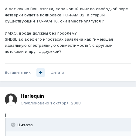
А вот как на Ваш взгляд, если новый линк по свободной паре
четвёрки будет в кодировке ТС-РАМ 32, а старый
существующий ТС-РАМ-16, они вместе улягутся ?
ИМХО, вроде должны без проблем?
SHDSL во всех его ипостасях заявлена как "имеющая
идеальную спектральную совместимость", с другими
потоками и друг с дружкой?
Вставить ник
Цитата
Harlequin
Опубликовано
1 октября, 2008
[
Цитата