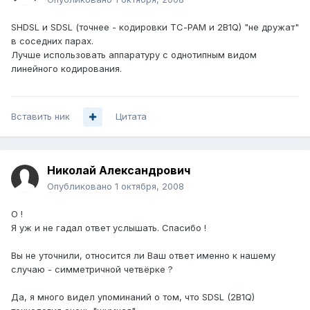
SHDSL и SDSL (точнее - кодировки TС-PAM и 2B1Q) "не дружат"
в соседних парах.
Лучше использовать аппаратуру с однотипным видом
линейного кодирования.
Вставить ник
Цитата
Николай Александрович
Опубликовано
1 октября, 2008
О !
Я уж и не гадал ответ услышать. Спасибо !
Вы не уточнили, относится ли Ваш ответ именно к нашему
случаю - симметричной четвёрке ?
Да, я много видел упоминаний о том, что SDSL (2B1Q)