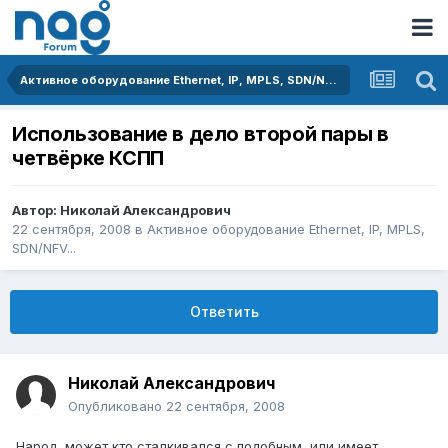
Активное оборудование Ethernet, IP, MPLS, SDN/NFV...
Использование в дело второй пары в
четвёрке КСПП
Автор:
Николай Александрович
22 сентября, 2008
в
Активное оборудование Ethernet, IP, MPLS,
SDN/NFV...
Ответить
Николай Александрович
Опубликовано
22 сентября, 2008
Народ, может кто сталкивался с подобным, или имеет